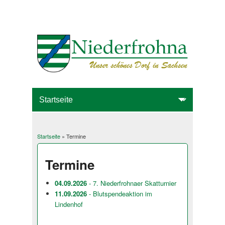
Startseite
» Termine
Sie sind hier
Termine
04.09.2026
- 7. Niederfrohnaer Skatturnier
11.09.2026
- Blutspendeaktion im
Lindenhof