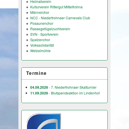
Heimatverein
Kulturverein Rittergut Mittelfrohna
Männerchor
NCC - Niederfrohnaer Carnevals Club
Posaunenchor
Rassegefügelzuchtverein
SVN - Sportverein
Spatzenchor
Volkssolidarität
Wetzelmühle
Termine
04.09.2026
- 7. Niederfrohnaer Skatturnier
11.09.2026
- Blutspendeaktion im Lindenhof