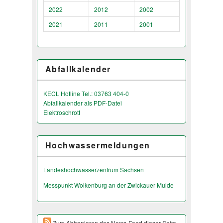
2022
2012
2002
2021
2011
2001
Abfallkalender
KECL Hotline Tel.: 03763 404-0
Abfallkalender als PDF-Datei
Elektroschrott
Hochwassermeldungen
Landeshochwas­serzentrum Sachsen
Messpunkt Wolkenburg an der Zwickauer Mulde
Zum Abbonieren des News-Feed dieser Seite