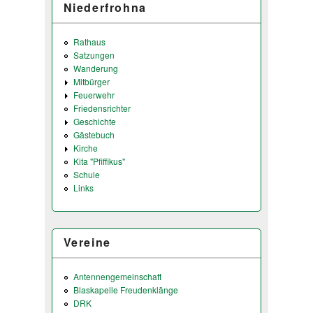
Niederfrohna
Rathaus
Satzungen
Wanderung
Mitbürger
Feuerwehr
Friedensrichter
Geschichte
Gästebuch
Kirche
Kita "Pfiffikus"
Schule
Links
Vereine
Antennengemeinschaft
Blaskapelle Freudenklänge
DRK