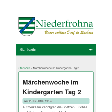
Startseite
» Märchenwoche im Kindergarten Tag 2
Sie sind hier
Märchenwoche im
Kindergarten Tag 2
wnf
22.05.2013 - 19:34
Aufmerksam verfolgten die Spatzen, Füchse