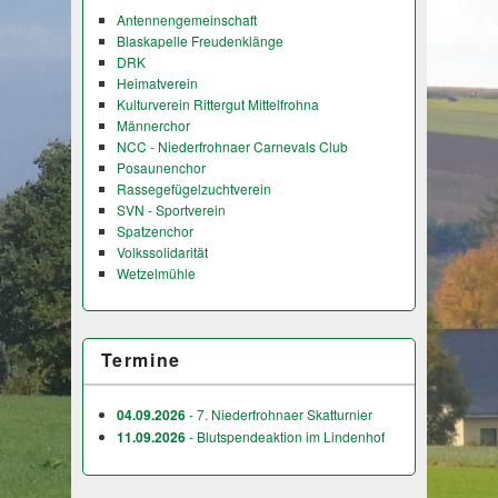
Antennengemeinschaft
Blaskapelle Freudenklänge
DRK
Heimatverein
Kulturverein Rittergut Mittelfrohna
Männerchor
NCC - Niederfrohnaer Carnevals Club
Posaunenchor
Rassegefügelzuchtverein
SVN - Sportverein
Spatzenchor
Volkssolidarität
Wetzelmühle
Termine
04.09.2026
- 7. Niederfrohnaer Skatturnier
11.09.2026
- Blutspendeaktion im Lindenhof