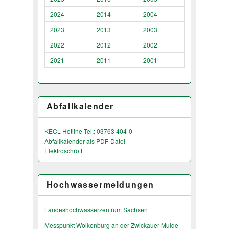
2024
2014
2004
2023
2013
2003
2022
2012
2002
2021
2011
2001
Abfallkalender
KECL Hotline Tel.: 03763 404-0
Abfallkalender als PDF-Datei
Elektroschrott
Hochwassermeldungen
Landeshochwas­serzentrum Sachsen
Messpunkt Wolkenburg an der Zwickauer Mulde