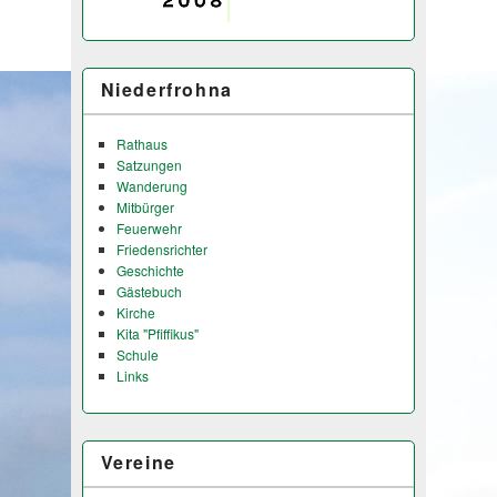
Niederfrohna
Rathaus
Satzungen
Wanderung
Mitbürger
Feuerwehr
Friedensrichter
Geschichte
Gästebuch
Kirche
Kita "Pfiffikus"
Schule
Links
Vereine