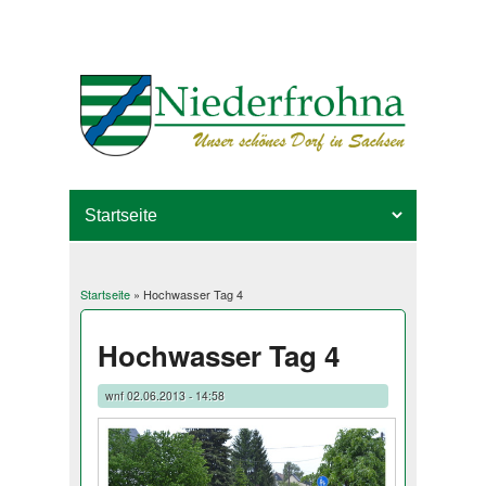
Startseite
» Hochwasser Tag 4
Sie sind hier
Hochwasser Tag 4
wnf
02.06.2013 - 14:58