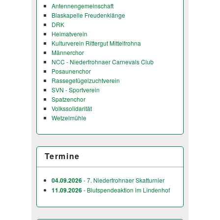
Antennengemeinschaft
Blaskapelle Freudenklänge
DRK
Heimatverein
Kulturverein Rittergut Mittelfrohna
Männerchor
NCC - Niederfrohnaer Carnevals Club
Posaunenchor
Rassegefügelzuchtverein
SVN - Sportverein
Spatzenchor
Volkssolidarität
Wetzelmühle
Termine
04.09.2026
- 7. Niederfrohnaer Skatturnier
11.09.2026
- Blutspendeaktion im Lindenhof