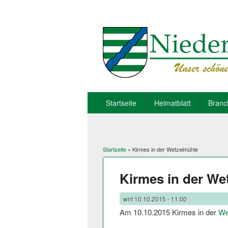
Startseite
Heimatblatt
Branc
Startseite
» Kirmes in der Wetzelmühle
Sie sind hier
Kirmes in der We
wnf
10.10.2015 - 11:00
Am 10.10.2015 Kirmes in der
We