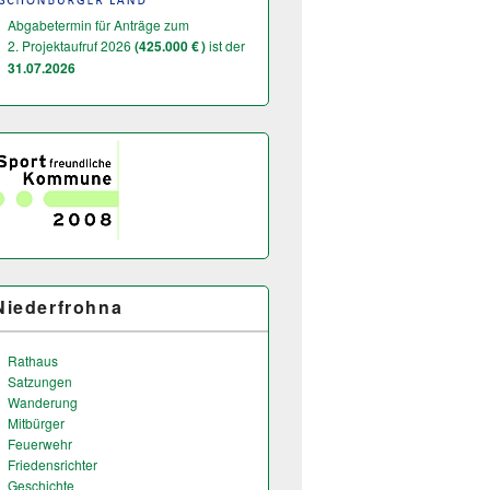
Abgabetermin für Anträge zum
2. Projektaufruf 2026
(425.000 € )
ist der
31.07.2026
Niederfrohna
Rathaus
Satzungen
Wanderung
Mitbürger
Feuerwehr
Friedensrichter
Geschichte