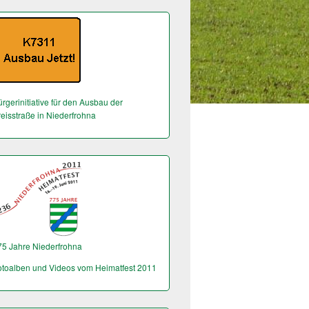
rgerinitiative für den Ausbau der
reisstraße in Niederfrohna
75 Jahre Niederfrohna
otoalben und Videos vom Heimatfest 2011