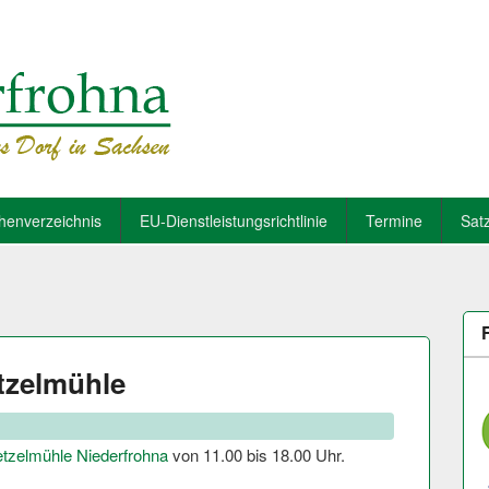
henverzeichnis
EU-Dienstleistungsrichtlinie
Termine
Sat
tzelmühle
tzelmühle Niederfrohna
von 11.00 bis 18.00 Uhr.