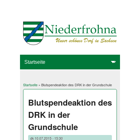
Startseite
» Blutspendeaktion des DRK in der Grundschule
Sie sind hier
Blutspendeaktion des
DRK in der
Grundschule
dk
10.07.2015 - 15:30