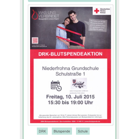
Tags:
DRK
Blutspende
Schule