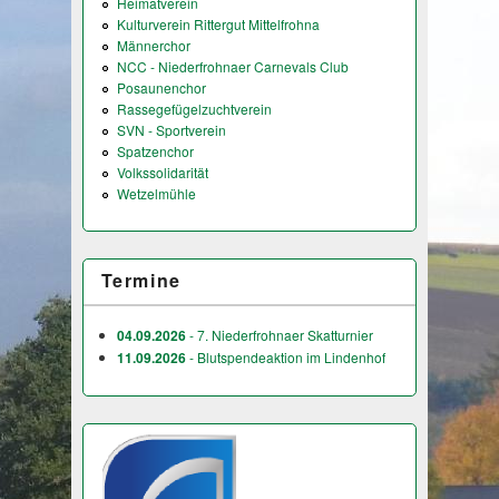
Heimatverein
Kulturverein Rittergut Mittelfrohna
Männerchor
NCC - Niederfrohnaer Carnevals Club
Posaunenchor
Rassegefügelzuchtverein
SVN - Sportverein
Spatzenchor
Volkssolidarität
Wetzelmühle
Termine
04.09.2026
- 7. Niederfrohnaer Skatturnier
11.09.2026
- Blutspendeaktion im Lindenhof