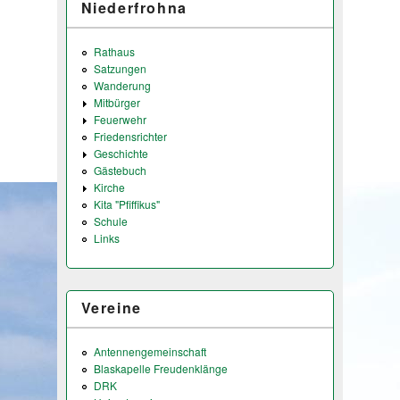
Niederfrohna
Rathaus
Satzungen
Wanderung
Mitbürger
Feuerwehr
Friedensrichter
Geschichte
Gästebuch
Kirche
Kita "Pfiffikus"
Schule
Links
Vereine
Antennengemeinschaft
Blaskapelle Freudenklänge
DRK