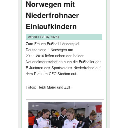
Norwegen mit
Niederfrohnaer
Einlaufkindern
wnf
30.11.2016 - 06:54
Zum Frauen-Fußball-Länderspiel
Deutschland – Norwegen am
29.11.2016 liefen neben den beiden
Nationalmanns­chaften auch die Fußballer der
F-Junioren des Sportvereins Niederfrohna auf
dem Platz im CFC-Stadion auf.
Fotos: Heidi Maier und ZDF