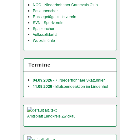
NCC - Niederfrohnaer Carnevals Club
Posaunenchor
Rassegefügelzuchtverein
SVN - Sportverein
Spatzenchor
Volkssolidarität
Wetzelmühle
Termine
04.09.2026
- 7. Niederfrohnaer Skatturnier
11.09.2026
- Blutspendeaktion im Lindenhof
Amtsblatt Landkreis Zwickau