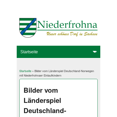
Startseite
» Bilder vom Länderspiel Deutschland-Norwegen
Sie sind hier
mit Niederfrohnaer Einlaufkindern
Bilder vom
Länderspiel
Deutschland-