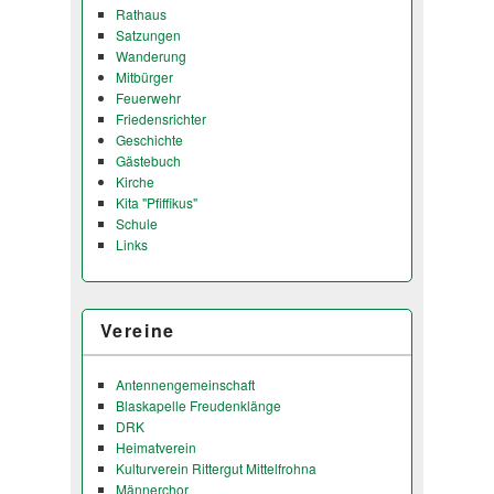
Rathaus
Satzungen
Wanderung
Mitbürger
Feuerwehr
Friedensrichter
Geschichte
Gästebuch
Kirche
Kita "Pfiffikus"
Schule
Links
Vereine
Antennengemeinschaft
Blaskapelle Freudenklänge
DRK
Heimatverein
Kulturverein Rittergut Mittelfrohna
Männerchor