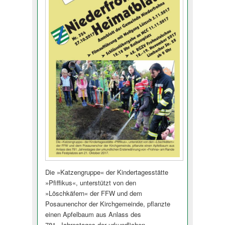
Die »Katzengruppe« der Kindertagesstätte
»Pfiffikus«, unterstützt von den
»Löschkäfern« der FFW und dem
Posaunenchor der Kirchgemeinde, pflanzte
einen Apfelbaum aus Anlass des
781. Jahrestages der urkundlichen