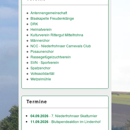
Antennengemeinschaft
Blaskapelle Freudenklänge
DRK
Heimatverein
Kulturverein Rittergut Mittelfrohna
Männerchor
NCC - Niederfrohnaer Carnevals Club
Posaunenchor
Rassegefügelzuchtverein
SVN - Sportverein
Spatzenchor
Volkssolidarität
Wetzelmühle
Termine
04.09.2026
- 7. Niederfrohnaer Skatturnier
11.09.2026
- Blutspendeaktion im Lindenhof