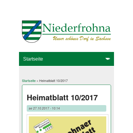
Startseite
» Heimatblatt 10/2017
Sie sind hier
Heimatblatt 10/2017
ae
27.10.2017 - 10:14