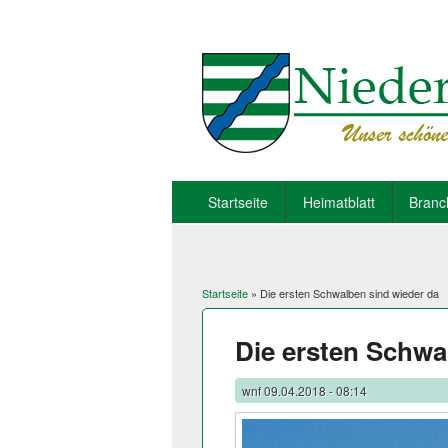
Startseite
Heimatblatt
Branc
Startseite
» Die ersten Schwalben sind wieder da
Sie sind hier
Die ersten Schwa
wnf
09.04.2018 - 08:14