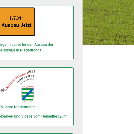
rgerinitiative für den Ausbau der
reisstraße in Niederfrohna
75 Jahre Niederfrohna
otoalben und Videos vom Heimatfest 2011