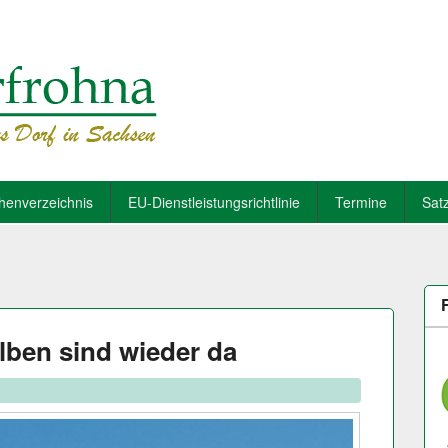
henverzeichnis
EU-Dienstleistungsrichtlinie
Termine
Sat
lben sind wieder da