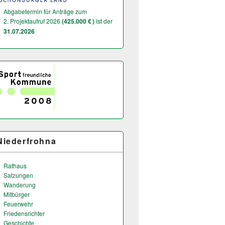
Abgabetermin für Anträge zum
2. Projektaufruf 2026
(425.000 € )
ist der
31.07.2026
Niederfrohna
Rathaus
Satzungen
Wanderung
Mitbürger
Feuerwehr
Friedensrichter
Geschichte