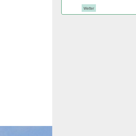
Tags:
Wetter