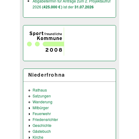
Abgabetermin für Anträge zum 2. Projektaufruf
2026
(425.000 € )
ist der
31.07.2026
Niederfrohna
Rathaus
Satzungen
Wanderung
Mitbürger
Feuerwehr
Friedensrichter
Geschichte
Gästebuch
Kirche