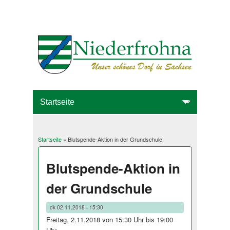
Startseite
» Blutspende-Aktion in der Grundschule
Sie sind hier
Blutspende-Aktion in
der Grundschule
dk
02.11.2018 - 15:30
Freitag, 2.11.2018 von 15:30 Uhr bis 19:00