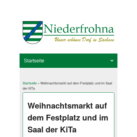
Startseite
» Weihnachtsmarkt auf dem Festplatz und im Saal
Sie sind hier
der KiTa
Weihnachtsmarkt auf
dem Festplatz und im
Saal der KiTa