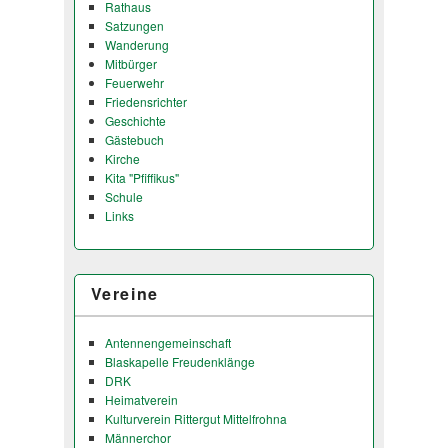
Rathaus
Satzungen
Wanderung
Mitbürger
Feuerwehr
Friedensrichter
Geschichte
Gästebuch
Kirche
Kita "Pfiffikus"
Schule
Links
Vereine
Antennengemeinschaft
Blaskapelle Freudenklänge
DRK
Heimatverein
Kulturverein Rittergut Mittelfrohna
Männerchor