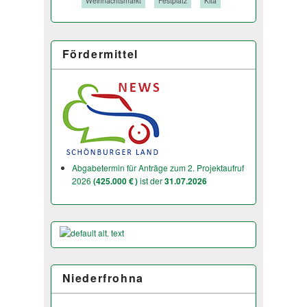
Tags:
Weihnachtsmarkt
Festplatz
Kita
Fördermittel
Abgabetermin für Anträge zum 2. Projektaufruf
2026
(425.000 € )
ist der
31.07.2026
Niederfrohna