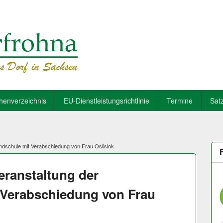
henverzeichnis
EU-Dienstleistungsrichtlinie
Termine
Sat
dschule mit Verabschiedung von Frau Oslislok
ranstaltung der
 Verabschiedung von Frau