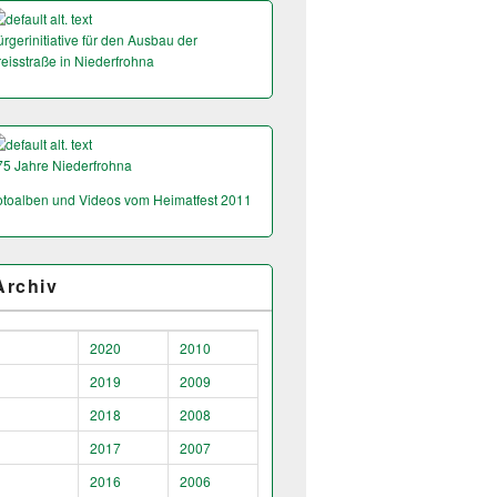
rgerinitiative für den Ausbau der
reisstraße in Niederfrohna
75 Jahre Niederfrohna
otoalben und Videos vom Heimatfest 2011
Archiv
2020
2010
2019
2009
2018
2008
2017
2007
2016
2006