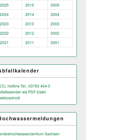
2025
2015
2005
2024
2014
2004
2023
2013
2003
2022
2012
2002
2021
2011
2001
Abfallkalender
ECL Hotline Tel.: 03763 404-0
bfallkalender als PDF-Datei
ektroschrott
Hochwassermeldungen
andeshochwas­serzentrum Sachsen