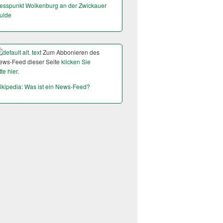
esspunkt Wolkenburg an der Zwickauer
ulde
Zum Abbonieren des
ews-Feed dieser Seite
klicken Sie
tte hier.
ikipedia: Was ist ein News-Feed?