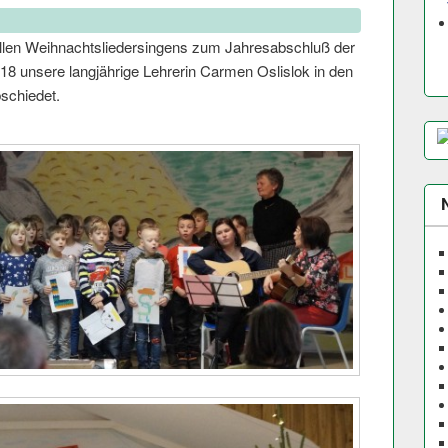
llen Weihnachtslie­dersingens zum Jahresabschluß der
8 unsere langjährige Lehrerin Carmen Oslislok in den
schiedet.