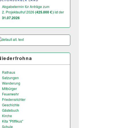
Abgabetermin für Anträge zum
2. Projektaufruf 2026
(425.000 € )
ist der
31.07.2026
Niederfrohna
Rathaus
Satzungen
Wanderung
Mitbürger
Feuerwehr
Friedensrichter
Geschichte
Gästebuch
Kirche
Kita "Pfiffikus"
Schule