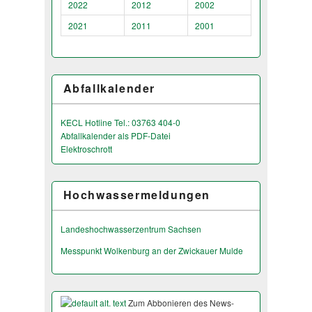
2022
2012
2002
2021
2011
2001
Abfallkalender
KECL Hotline Tel.: 03763 404-0
Abfallkalender als PDF-Datei
Elektroschrott
Hochwassermeldungen
Landeshochwas­serzentrum Sachsen
Messpunkt Wolkenburg an der Zwickauer Mulde
Zum Abbonieren des News-