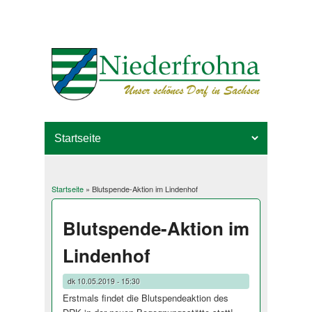
Startseite
» Blutspende-Aktion im Lindenhof
Sie sind hier
Blutspende-Aktion im
Lindenhof
dk
10.05.2019 - 15:30
Erstmals findet die Blutspendeaktion des