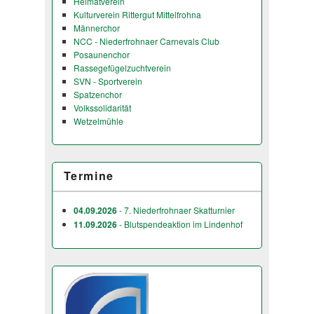
Heimatverein
Kulturverein Rittergut Mittelfrohna
Männerchor
NCC - Niederfrohnaer Carnevals Club
Posaunenchor
Rassegefügelzuchtverein
SVN - Sportverein
Spatzenchor
Volkssolidarität
Wetzelmühle
Termine
04.09.2026
- 7. Niederfrohnaer Skatturnier
11.09.2026
- Blutspendeaktion im Lindenhof