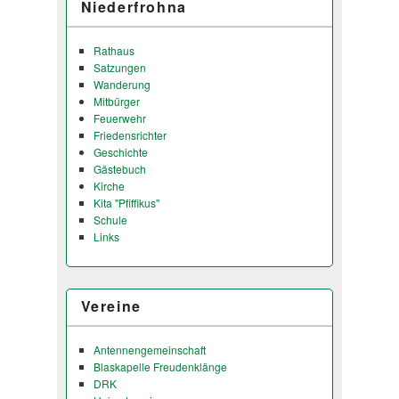
Niederfrohna
Rathaus
Satzungen
Wanderung
Mitbürger
Feuerwehr
Friedensrichter
Geschichte
Gästebuch
Kirche
Kita "Pfiffikus"
Schule
Links
Vereine
Antennengemeinschaft
Blaskapelle Freudenklänge
DRK