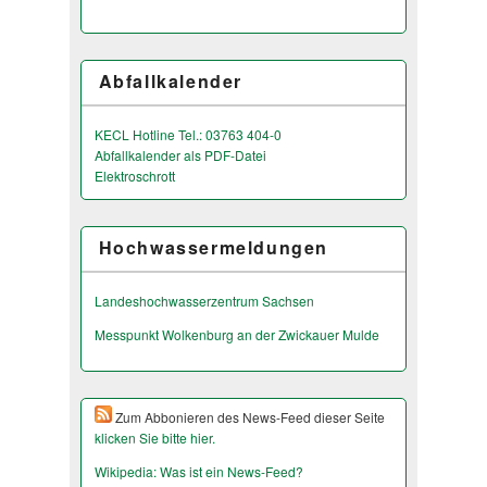
Abfallkalender
KECL Hotline Tel.: 03763 404-0
Abfallkalender als PDF-Datei
Elektroschrott
Hochwassermeldungen
Landeshochwas­serzentrum Sachsen
Messpunkt Wolkenburg an der Zwickauer Mulde
Zum Abbonieren des News-Feed dieser Seite
klicken Sie bitte hier.
Wikipedia: Was ist ein News-Feed?