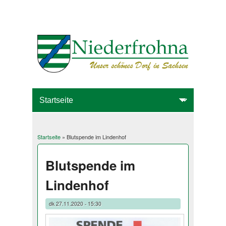
Startseite
» Blutspende im Lindenhof
Sie sind hier
Blutspende im
Lindenhof
dk
27.11.2020 - 15:30