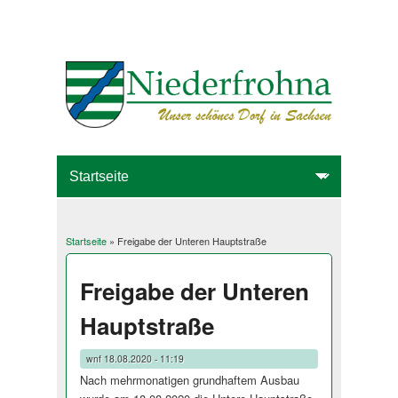
Startseite
» Freigabe der Unteren Hauptstraße
Sie sind hier
Freigabe der Unteren
Hauptstraße
wnf
18.08.2020 - 11:19
Nach mehrmonatigen grundhaftem Ausbau