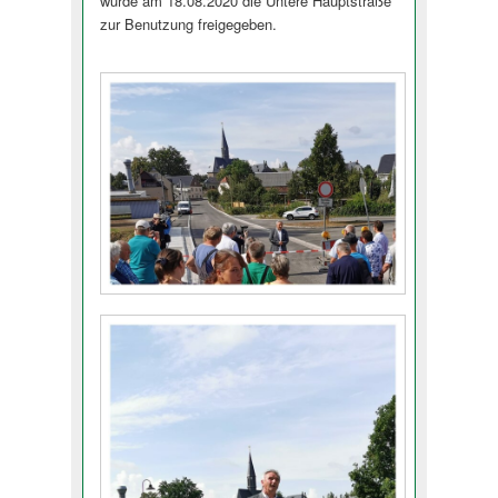
wurde am 18.08.2020 die Untere Hauptstraße
zur Benutzung freigegeben.