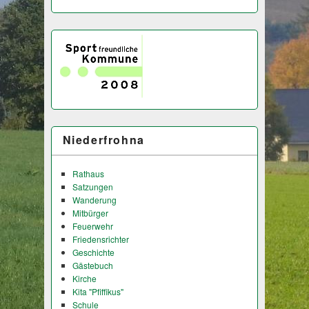
Niederfrohna
Rathaus
Satzungen
Wanderung
Mitbürger
Feuerwehr
Friedensrichter
Geschichte
Gästebuch
Kirche
Kita "Pfiffikus"
Schule