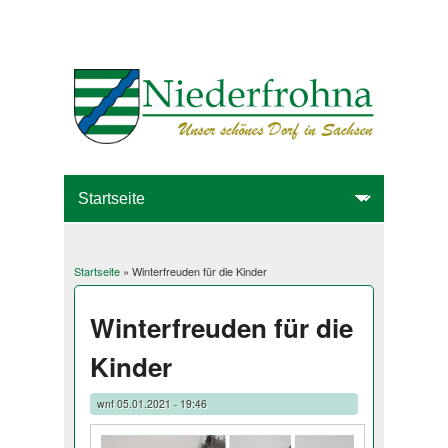
Startseite
» Winterfreuden für die Kinder
Sie sind hier
Winterfreuden für die
Kinder
wnf
05.01.2021 - 19:46