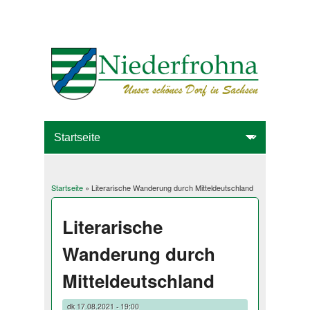
Startseite
» Literarische Wanderung durch Mitteldeutschland
Sie sind hier
Literarische
Wanderung durch
Mitteldeutschland
dk
17.08.2021 - 19:00