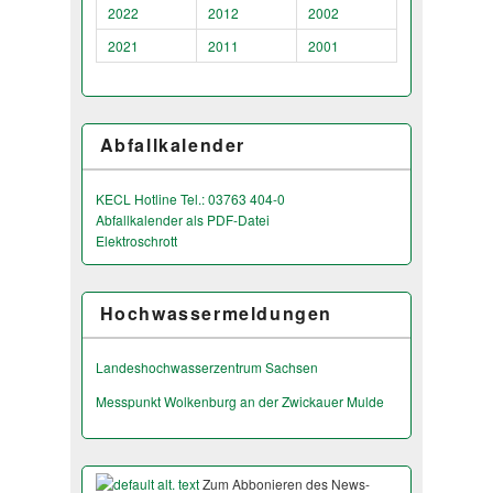
2022
2012
2002
2021
2011
2001
Abfallkalender
KECL Hotline Tel.: 03763 404-0
Abfallkalender als PDF-Datei
Elektroschrott
Hochwassermeldungen
Landeshochwas­serzentrum Sachsen
Messpunkt Wolkenburg an der Zwickauer Mulde
Zum Abbonieren des News-