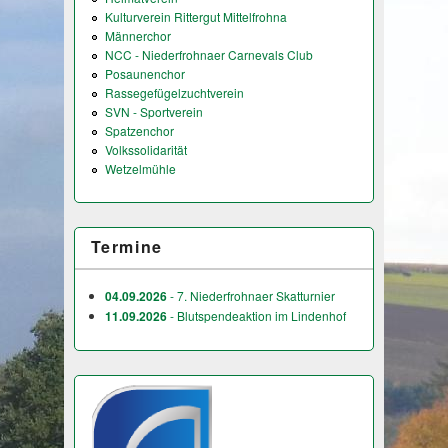
Kulturverein Rittergut Mittelfrohna
Männerchor
NCC - Niederfrohnaer Carnevals Club
Posaunenchor
Rassegefügelzuchtverein
SVN - Sportverein
Spatzenchor
Volkssolidarität
Wetzelmühle
Termine
04.09.2026
- 7. Niederfrohnaer Skatturnier
11.09.2026
- Blutspendeaktion im Lindenhof