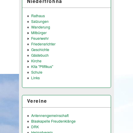
Niederfrohna
Rathaus
Satzungen
Wanderung
Mitbürger
Feuerwehr
Friedensrichter
Geschichte
Gästebuch
Kirche
Kita "Pfiffikus"
Schule
Links
Vereine
Antennengemeinschaft
Blaskapelle Freudenklänge
DRK
Heimatverein