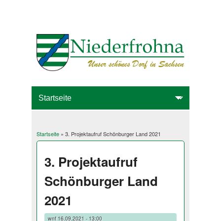
Startseite
» 3. Projektaufruf Schönburger Land 2021
Sie sind hier
3. Projektaufruf
Schönburger Land
2021
wnf
16.09.2021 - 13:00