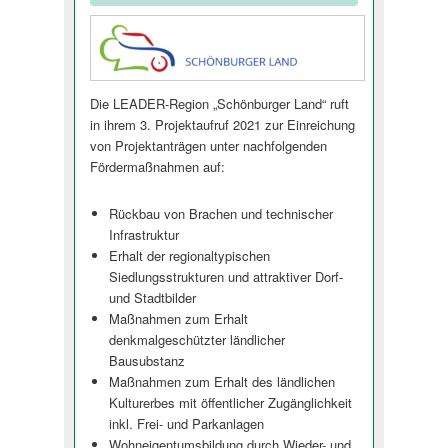
Die LEADER-Region „Schönburger Land“ ruft
in ihrem 3. Projektaufruf 2021 zur Einreichung
von Projektanträgen unter nachfolgenden
Fördermaßnahmen au­f:
Rückbau von Brachen und technischer
Infrastruktur
Erhalt der regionaltypischen
Siedlungsstrukturen und attraktiver Dorf-
und Stadtbilder
Maßnahmen zum Erhalt
denkmalgeschützter ländlicher
Bausubstanz
Maßnahmen zum Erhalt des ländlichen
Kulturerbes mit öffentlicher Zugänglichkeit
inkl. Frei- und Parkanlagen
Wohneigentumsbil­dung durch Wieder- und