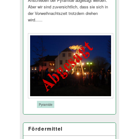
Anschieben der Pyramide abgesagt werden.
Aber wir sind zuversichtlich, dass sie sich in
der Vorweihnachtszeit trotzdem drehen
wird......
Tags:
Pyramide
Fördermittel