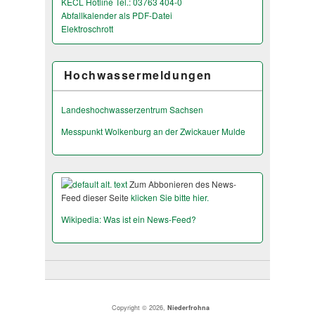
KECL Hotline Tel.: 03763 404-0
Abfallkalender als PDF-Datei
Elektroschrott
Hochwassermeldungen
Landeshochwas­serzentrum Sachsen
Messpunkt Wolkenburg an der Zwickauer Mulde
Zum Abbonieren des News-
Feed dieser Seite
klicken Sie bitte hier.
Wikipedia: Was ist ein News-Feed?
Copyright © 2026,
Niederfrohna