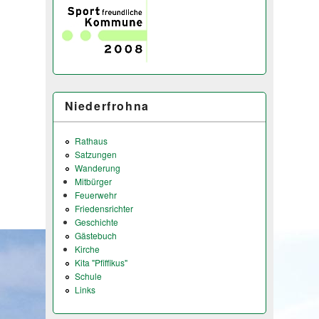
Niederfrohna
Rathaus
Satzungen
Wanderung
Mitbürger
Feuerwehr
Friedensrichter
Geschichte
Gästebuch
Kirche
Kita "Pfiffikus"
Schule
Links