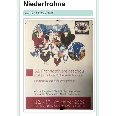
Niederfrohna
wnf
12.11.2022 - 08:00