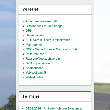
Vereine
Antennengemeinschaft
Blaskapelle Freudenklänge
DRK
Heimatverein
Kulturverein Rittergut Mittelfrohna
Männerchor
NCC - Niederfrohnaer Carnevals Club
Posaunenchor
Rassegefügelzuchtverein
SVN - Sportverein
Spatzenchor
Volkssolidarität
Wetzelmühle
Termine
04.09.2026
- 7. Niederfrohnaer Skatturnier