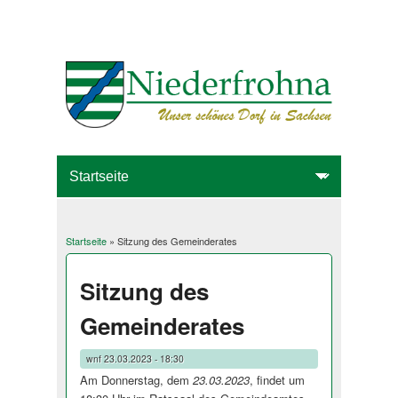
Startseite
» Sitzung des Gemeinderates
Sie sind hier
Sitzung des
Gemeinderates
wnf
23.03.2023 - 18:30
Am Donnerstag, dem
23.03.2023
, findet um