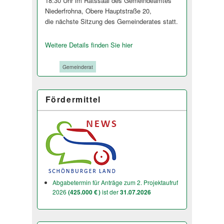
18:30 Uhr im Ratssaal des Gemeindeamtes
Niederfrohna, Obere Hauptstraße 20,
die nächste Sitzung des Gemeinderates stat­t.
Weitere Details finden Sie hier
Tags:
Gemeinderat
Fördermittel
Abgabetermin für Anträge zum 2. Projektaufruf
2026
(425.000 € )
ist der
31.07.2026