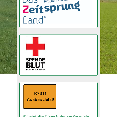
Bürgerinitiative für den Ausbau der Kreisstraße in