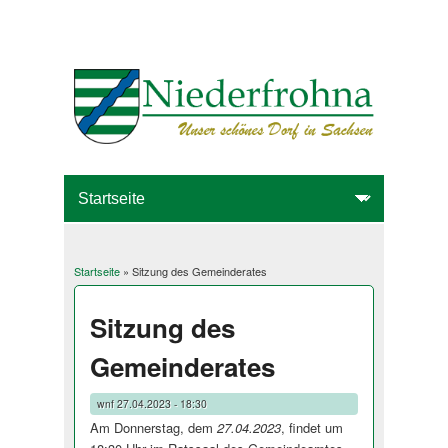
Startseite
» Sitzung des Gemeinderates
Sie sind hier
Sitzung des
Gemeinderates
wnf
27.04.2023 - 18:30
Am Donnerstag, dem
27.04.2023
, findet um