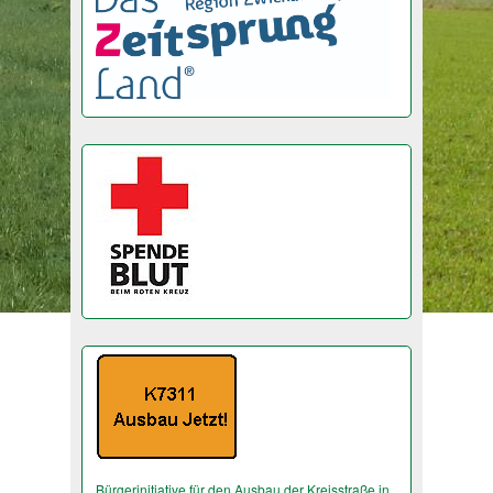
Bürgerinitiative für den Ausbau der Kreisstraße in