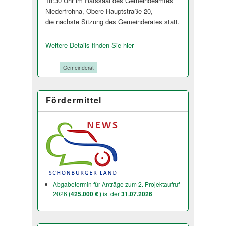
18:30 Uhr im Ratssaal des Gemeindeamtes
Niederfrohna, Obere Hauptstraße 20,
die nächste Sitzung des Gemeinderates stat­t.
Weitere Details finden Sie hier
Tags:
Gemeinderat
Fördermittel
Abgabetermin für Anträge zum 2. Projektaufruf
2026
(425.000 € )
ist der
31.07.2026