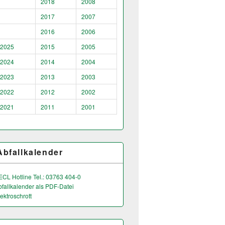
2018
2008
2017
2007
2016
2006
2025
2015
2005
2024
2014
2004
2023
2013
2003
2022
2012
2002
2021
2011
2001
Abfallkalender
ECL Hotline Tel.: 03763 404-0
bfallkalender als PDF-Datei
ektroschrott