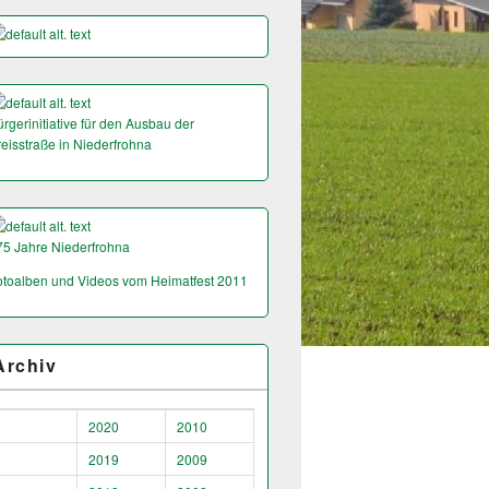
rgerinitiative für den Ausbau der
reisstraße in Niederfrohna
75 Jahre Niederfrohna
otoalben und Videos vom Heimatfest 2011
Archiv
2020
2010
2019
2009