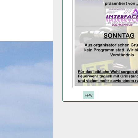
Tags:
FFW