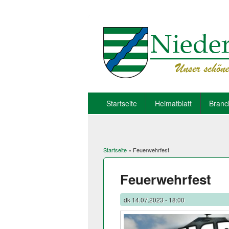
Startseite
Heimatblatt
Branc
Startseite
» Feuerwehrfest
Sie sind hier
Feuerwehrfest
dk
14.07.2023 - 18:00