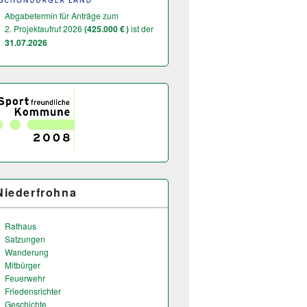
Abgabetermin für Anträge zum
2. Projektaufruf 2026
(425.000 € )
ist der
31.07.2026
Niederfrohna
Rathaus
Satzungen
Wanderung
Mitbürger
Feuerwehr
Friedensrichter
Geschichte