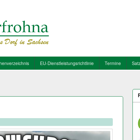
henverzeichnis
EU-Dienstleistungsrichtlinie
Termine
Sat