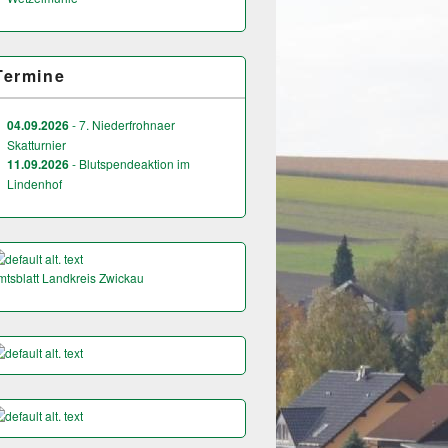
Termine
04.09.2026
- 7. Niederfrohnaer
Skatturnier
11.09.2026
- Blutspendeaktion im
Lindenhof
mtsblatt Landkreis Zwickau