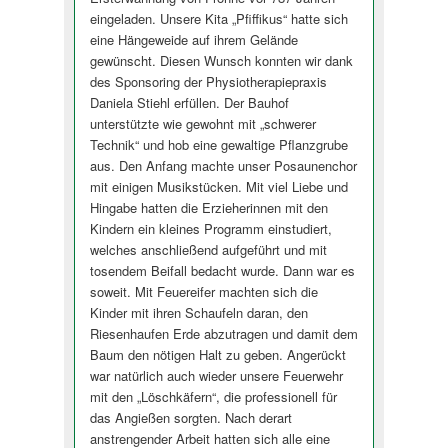
eingeladen. Unsere Kita „Pfiffikus“ hatte sich
eine Hängeweide auf ihrem Gelände
gewünscht. Diesen Wunsch konnten wir dank
des Sponsoring der Physiotherapi­epraxis
Daniela Stiehl erfüllen. Der Bauhof
unterstützte wie gewohnt mit „schwerer
Technik“ und hob eine gewaltige Pflanzgrube
aus. Den Anfang machte unser Posaunenchor
mit einigen Musikstücken. Mit viel Liebe und
Hingabe hatten die Erzieherinnen mit den
Kindern ein kleines Programm einstudiert,
welches anschließend aufgeführt und mit
tosendem Beifall bedacht wurde. Dann war es
soweit. Mit Feuereifer machten sich die
Kinder mit ihren Schaufeln daran, den
Riesenhaufen Erde abzutragen und damit dem
Baum den nötigen Halt zu geben. Angerückt
war natürlich auch wieder unsere Feuerwehr
mit den „Löschkäfern“, die professionell für
das Angießen sorgten. Nach derart
anstrengender Arbeit hatten sich alle eine