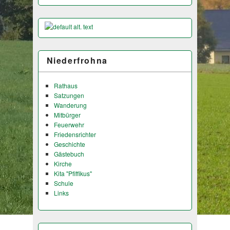
Niederfrohna
Rathaus
Satzungen
Wanderung
Mitbürger
Feuerwehr
Friedensrichter
Geschichte
Gästebuch
Kirche
Kita "Pfiffikus"
Schule
Links