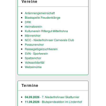
Vereine
Antennengemeinschaft
Blaskapelle Freudenklänge
DRK
Heimatverein
Kulturverein Rittergut Mittelfrohna
Männerchor
NCC - Niederfrohnaer Carnevals Club
Posaunenchor
Rassegefügelzuchtverein
SVN - Sportverein
Spatzenchor
Volkssolidarität
Wetzelmühle
Termine
04.09.2026
- 7. Niederfrohnaer Skatturnier
11.09.2026
- Blutspendeaktion im Lindenhof