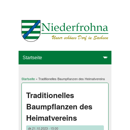
Startseite
» Traditionelles Baumpflanzen des Heimatvereins
Sie sind hier
Traditionelles
Baumpflanzen des
Heimatvereins
dk
21.10.2023 - 15:00