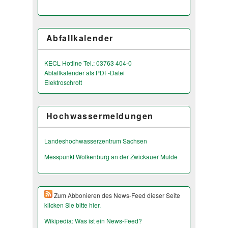
Abfallkalender
KECL Hotline Tel.: 03763 404-0
Abfallkalender als PDF-Datei
Elektroschrott
Hochwassermeldungen
Landeshochwas­serzentrum Sachsen
Messpunkt Wolkenburg an der Zwickauer Mulde
Zum Abbonieren des News-Feed dieser Seite
klicken Sie bitte hier.
Wikipedia: Was ist ein News-Feed?