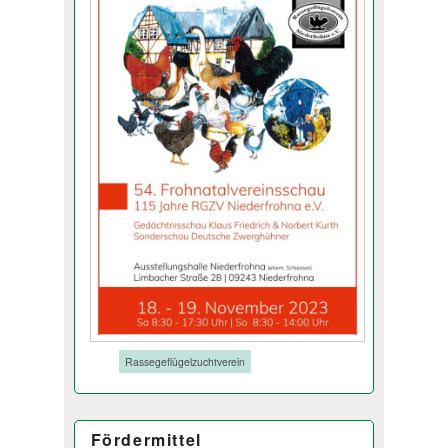
Tags:
Rassegeflügelzuchtverein
Fördermittel