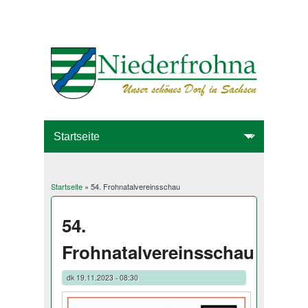
Startseite
» 54. Frohnatalvereinsschau
Sie sind hier
54.
Frohnatalvereinsschau
dk
19.11.2023 - 08:30