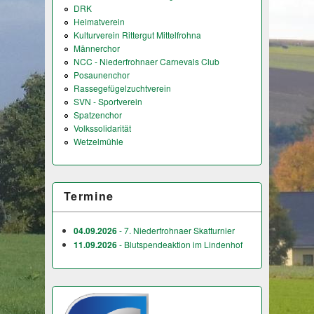
DRK
Heimatverein
Kulturverein Rittergut Mittelfrohna
Männerchor
NCC - Niederfrohnaer Carnevals Club
Posaunenchor
Rassegefügelzuchtverein
SVN - Sportverein
Spatzenchor
Volkssolidarität
Wetzelmühle
Termine
04.09.2026
- 7. Niederfrohnaer Skatturnier
11.09.2026
- Blutspendeaktion im Lindenhof