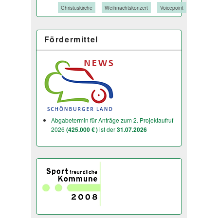
Tags:
Christuskirche
Weihnachtskonzert
Voicepoint
Fördermittel
Abgabetermin für Anträge zum 2. Projektaufruf
2026
(425.000 € )
ist der
31.07.2026