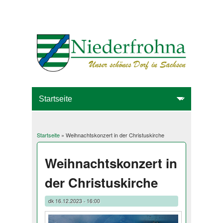
Startseite
» Weihnachtskonzert in der Christuskirche
Sie sind hier
Weihnachtskonzert in
der Christuskirche
dk
16.12.2023 - 16:00