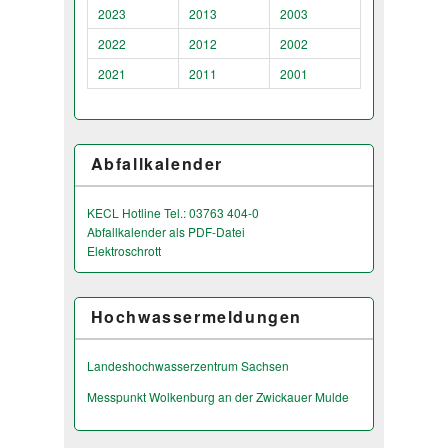
2023
2013
2003
2022
2012
2002
2021
2011
2001
Abfallkalender
KECL Hotline Tel.: 03763 404-0
Abfallkalender als PDF-Datei
Elektroschrott
Hochwassermeldungen
Landeshochwas­serzentrum Sachsen
Messpunkt Wolkenburg an der Zwickauer Mulde