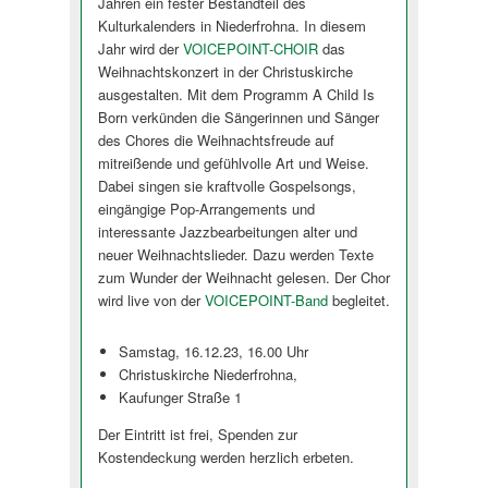
Jahren ein fester Bestandteil des
Kulturkalenders in Niederfrohna. In diesem
Jahr wird der
VOICEPOINT-CHOIR
das
Weihnachtskonzert in der Christuskirche
ausgestalten. Mit dem Programm A Child Is
Born verkünden die Sängerinnen und Sänger
des Chores die Weihnachtsfreude auf
mitreißende und gefühlvolle Art und Weise.
Dabei singen sie kraftvolle Gospelsongs,
eingängige Pop-Arrangements und
interessante Jazzbearbeitungen alter und
neuer Weihnachtslieder. Dazu werden Texte
zum Wunder der Weihnacht gelesen. Der Chor
wird live von der
VOICEPOINT-Band
begleitet.
Samstag, 16.12.23, 16.00 Uhr
Christuskirche Niederfrohna,
Kaufunger Straße 1
Der Eintritt ist frei, Spenden zur
Kostendeckung werden herzlich erbeten.