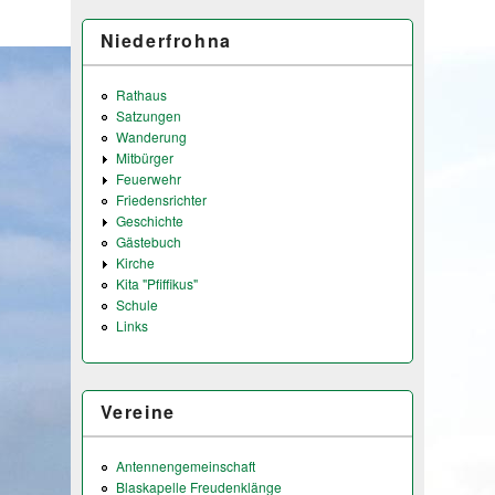
Niederfrohna
Rathaus
Satzungen
Wanderung
Mitbürger
Feuerwehr
Friedensrichter
Geschichte
Gästebuch
Kirche
Kita "Pfiffikus"
Schule
Links
Vereine
Antennengemeinschaft
Blaskapelle Freudenklänge