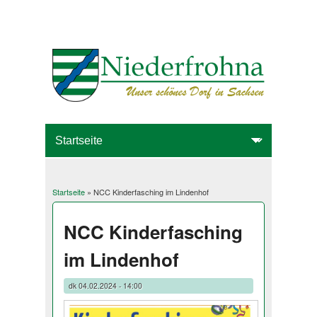
Startseite
» NCC Kinderfasching im Lindenhof
Sie sind hier
NCC Kinderfasching
im Lindenhof
dk
04.02.2024 - 14:00