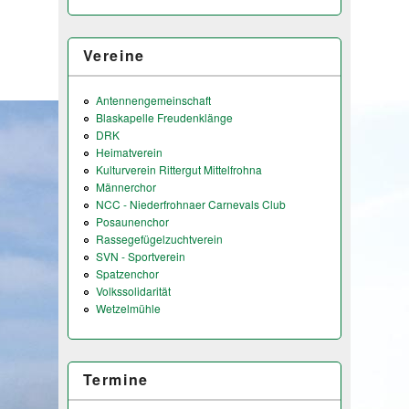
Vereine
Antennengemeinschaft
Blaskapelle Freudenklänge
DRK
Heimatverein
Kulturverein Rittergut Mittelfrohna
Männerchor
NCC - Niederfrohnaer Carnevals Club
Posaunenchor
Rassegefügelzuchtverein
SVN - Sportverein
Spatzenchor
Volkssolidarität
Wetzelmühle
Termine