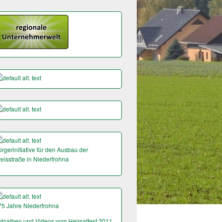
rgerinitiative für den Ausbau der
reisstraße in Niederfrohna
75 Jahre Niederfrohna
otoalben und Videos vom Heimatfest 2011