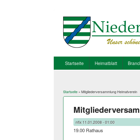
Startseite
Heimatblatt
Branc
Startseite
» Mitgliederversammlung Heimatverein
Sie sind hier
Mitgliederversa
nfix
11.01.2008 - 01:00
19.00 Rathaus