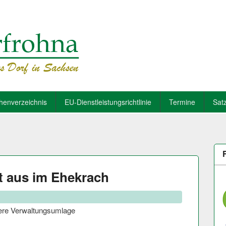
henverzeichnis
EU-Dienstleistungsrichtlinie
Termine
Sat
t aus im Ehekrach
igere Verwaltungsumlage