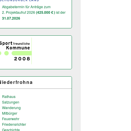
Abgabetermin für Anträge zum
2. Projektaufruf 2026
(425.000 € )
ist der
31.07.2026
Niederfrohna
Rathaus
Satzungen
Wanderung
Mitbürger
Feuerwehr
Friedensrichter
Geschichte