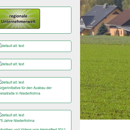
rgerinitiative für den Ausbau der
reisstraße in Niederfrohna
75 Jahre Niederfrohna
otoalben und Videos vom Heimatfest 2011