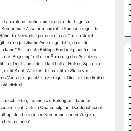
 Landratsamt sehen sich indes in der Lage, zu
ie Kommunale Zusammenarbeit in Sachsen regelt die
Höhe der Verwaltungskostenumlage”, unterstreicht
gibt keine juristische Grundlage dafür, dass die
en kann.” So müsste Philipps Forderung nach einer
ittenen Regelung” mit einer Änderung des Gesetzes
hren. Doch auch die ist laut Lothar Hofner, Sprecher
, nicht Sicht. Wäre es doch nicht im Sinne von
es Vertrages gesetzlich zu regeln: Dies sei ihre Freiheit
ständigkeit.
zu schließen, mahnen die Beteiligten, darunter
dezernent Dietrich Oberschelp, an. Der Jurist spricht
Auftrag, den betroffenen Kommunen einen Weg zu
a herausfinden”.