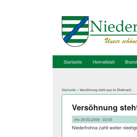
Startseite
Heimatblatt
Branc
Startseite
» Versöhnung steht aus im Ehekrach
Sie sind hier
Versöhnung steh
nfix
29.03.2006 - 02:00
Niederfrohna zahlt weiter niedr