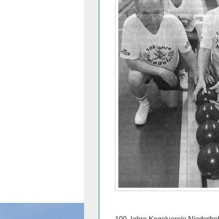
100 Jahre Kegelverein Niederfro