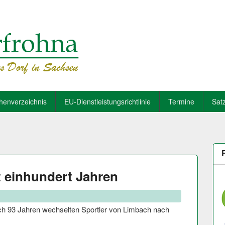
henverzeichnis
EU-Dienstleistungsrichtlinie
Termine
Sat
t einhundert Jahren
ach 93 Jahren wechselten Sportler von Limbach nach