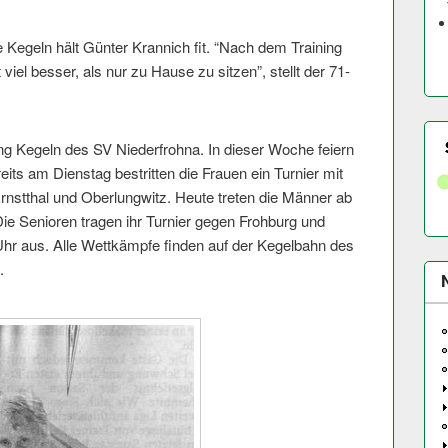
Kegeln hält Günter Krannich fit. “Nach dem Training
viel besser, als nur zu Hause zu sitzen”, stellt der 71-
lung Kegeln des SV Niederfrohna. In dieser Woche feiern
eits am Dienstag bestritten die Frauen ein Turnier mit
nstthal und Oberlungwitz. Heute treten die Männer ab
ie Senioren tragen ihr Turnier gegen Frohburg und
Uhr aus. Alle Wettkämpfe finden auf der Kegelbahn des
.