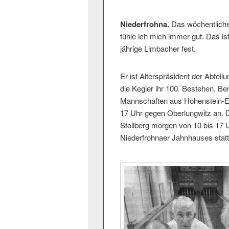
Niederfrohna.
Das wöchentliche 
fühle ich mich immer gut. Das ist 
jährige Limbacher fest.
Er ist Alterspräsident der Abtei
die Kegler ihr 100. Bestehen. Ber
Mannschaften aus Hohenstein-Er
17 Uhr gegen Oberlungwitz an. D
Stollberg morgen von 10 bis 17 
Niederfrohnaer Jahnhauses statt