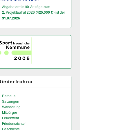
Abgabetermin für Anträge zum
2. Projektaufruf 2026
(425.000 € )
ist der
31.07.2026
Niederfrohna
Rathaus
Satzungen
Wanderung
Mitbürger
Feuerwehr
Friedensrichter
Geschichte