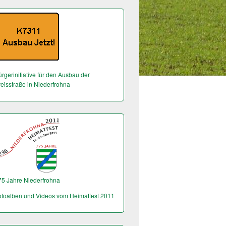
rgerinitiative für den Ausbau der
reisstraße in Niederfrohna
75 Jahre Niederfrohna
otoalben und Videos vom Heimatfest 2011