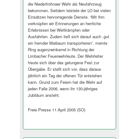
die Niederfrohnaer Wehr als Neufahrzeug
bekommen. Seitdem leistete der LO bei vielen
Einsätzen hervorragende Dienste. “Mit ihm
verknüpfen wir Erinnerungen an herrliche
Erlebnissen bei Wettkämpfen oder
Ausfahrten. Zudem ließ sich darauf auch .gut
ein fremder Maibaum transportieren”, meinte
Ring augenzwinkernd in Richtung der
Limbacher Feuerwehrleute. Der Wehrleiter
freute sich über das gelungene Fest zur
Übergabe. Er stellt sich vor, dass daraus
jährlich ein Tag der offenen Tür entstehen
kann. Grund zum Feiern hat die Wehr auf
jeden Falle 2006, wenn ihr 130-jähriges
Jubiläum ansteht.
Freie Presse 11.April 2005 (SO)