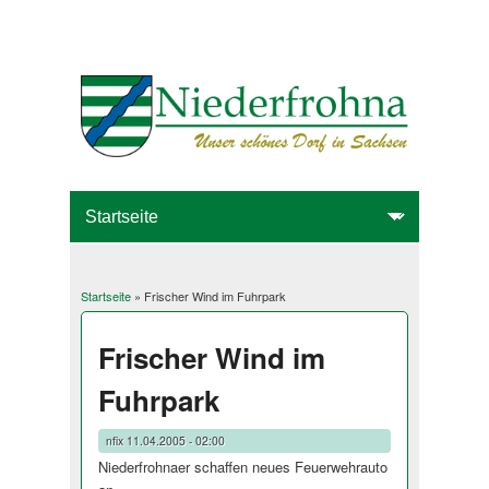
Startseite
» Frischer Wind im Fuhrpark
Sie sind hier
Frischer Wind im
Fuhrpark
nfix
11.04.2005 - 02:00
Niederfrohnaer schaffen neues Feuerwehrauto