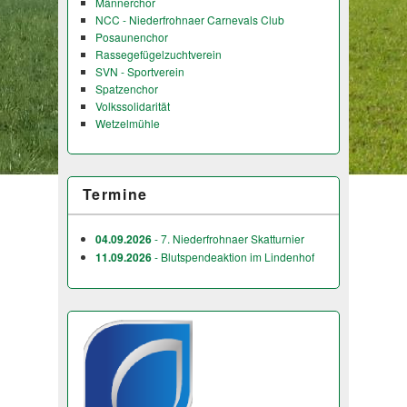
Männerchor
NCC - Niederfrohnaer Carnevals Club
Posaunenchor
Rassegefügelzuchtverein
SVN - Sportverein
Spatzenchor
Volkssolidarität
Wetzelmühle
Termine
04.09.2026
- 7. Niederfrohnaer Skatturnier
11.09.2026
- Blutspendeaktion im Lindenhof