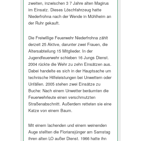
zweiten, inzwischen 3 7 Jahre alten Magirus
im Einsatz. Dieses Löschfahrzeug hatte
Niederfrohna nach der Wende in Mühlheim an
der Ruhr gekauft.
Die Freiwillige Feuerwehr Niederfrohna zählt
derzeit 25 Aktive, darunter zwei Frauen, die
Altersabteilung 15 Mitglieder. In der
Jugendfeuerwehr schieben 16 Jungs Dienst.
2004 rückte die Wehr zu zehn Einsätzen aus.
Dabei handelte es sich in der Hauptsache um
technische Hilfeleistungen bei Unwettern oder
Unfällen. 2005 stehen zwei Einsätze zu
Buche: Nach einem Unwetter beräumten die
Feuerwehrleute einen verschmutzten
Straßenabschnitt. Außerdem retteten sie eine
Katze von einem Baum.
Mit einem lachenden und einem weinenden
Auge stellten die Floriansjünger am Samstag
ihren alten LO außer Dienst. 1966 hatte ihn