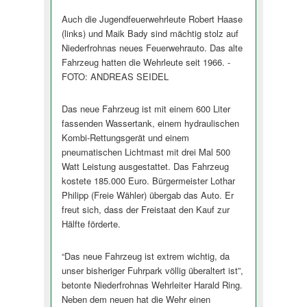
Auch die Jugendfeuerwehrleute Robert Haase
(links) und Maik Bady sind mächtig stolz auf
Niederfrohnas neues Feuerwehrauto. Das alte
Fahrzeug hatten die Wehrleute seit 1966. -
FOTO: ANDREAS SEIDEL
Das neue Fahrzeug ist mit einem 600 Liter
fassenden Wassertank, einem hydraulischen
Kombi-Rettungsgerät und einem
pneumatischen Lichtmast mit drei Mal 500
Watt Leistung ausgestattet. Das Fahrzeug
kostete 185.000 Euro. Bürgermeister Lothar
Philipp (Freie Wähler) übergab das Auto. Er
freut sich, dass der Freistaat den Kauf zur
Hälfte förderte.
“Das neue Fahrzeug ist extrem wichtig, da
unser bisheriger Fuhrpark völlig überaltert ist”,
betonte Niederfrohnas Wehrleiter Harald Ring.
Neben dem neuen hat die Wehr einen