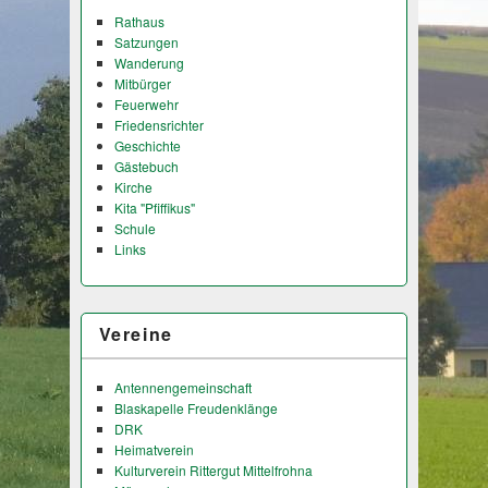
Rathaus
Satzungen
Wanderung
Mitbürger
Feuerwehr
Friedensrichter
Geschichte
Gästebuch
Kirche
Kita "Pfiffikus"
Schule
Links
Vereine
Antennengemeinschaft
Blaskapelle Freudenklänge
DRK
Heimatverein
Kulturverein Rittergut Mittelfrohna