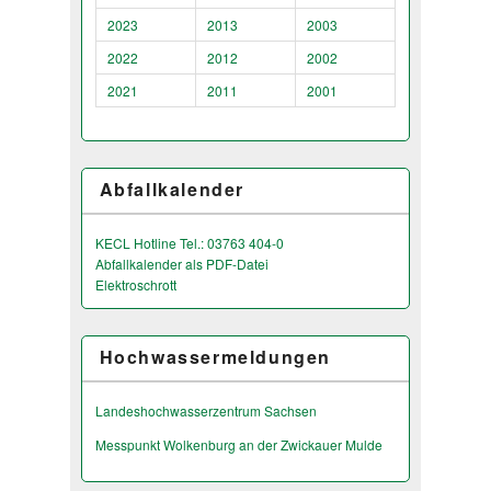
2023
2013
2003
2022
2012
2002
2021
2011
2001
Abfallkalender
KECL Hotline Tel.: 03763 404-0
Abfallkalender als PDF-Datei
Elektroschrott
Hochwassermeldungen
Landeshochwas­serzentrum Sachsen
Messpunkt Wolkenburg an der Zwickauer Mulde