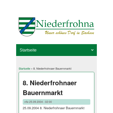
Startseite
» 8. Niederfrohnaer Bauernmarkt
Sie sind hier
8. Niederfrohnaer
Bauernmarkt
nfix
25.09.2004 - 02:00
25.09.2004 8. Niederfrohnaer Bauernmarkt