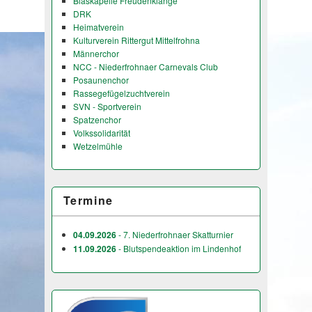
Blaskapelle Freudenklänge
DRK
Heimatverein
Kulturverein Rittergut Mittelfrohna
Männerchor
NCC - Niederfrohnaer Carnevals Club
Posaunenchor
Rassegefügelzuchtverein
SVN - Sportverein
Spatzenchor
Volkssolidarität
Wetzelmühle
Termine
04.09.2026
- 7. Niederfrohnaer Skatturnier
11.09.2026
- Blutspendeaktion im Lindenhof