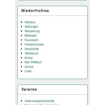
Niederfrohna
Rathaus
Satzungen
Wanderung
Mitbürger
Feuerwehr
Friedensrichter
Geschichte
Gästebuch
Kirche
Kita "Pfiffikus"
Schule
Links
Vereine
Antennengemeinschaft