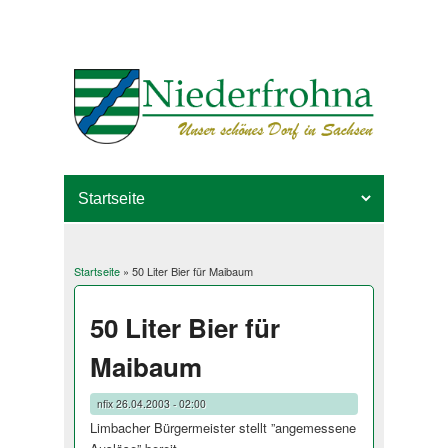
Startseite
» 50 Liter Bier für Maibaum
Sie sind hier
50 Liter Bier für
Maibaum
nfix
26.04.2003 - 02:00
Limbacher Bürgermeister stellt ”angemessene