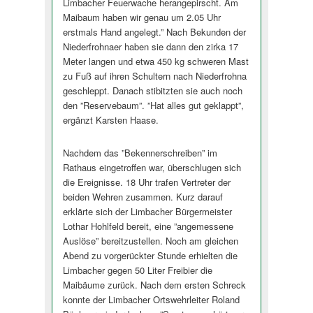
Limbacher Feuerwache herangepirscht. Am
Maibaum haben wir genau um 2.05 Uhr
erstmals Hand angelegt.” Nach Bekunden der
Niederfrohnaer haben sie dann den zirka 17
Meter langen und etwa 450 kg schweren Mast
zu Fuß auf ihren Schultern nach Niederfrohna
geschleppt. Danach stibitzten sie auch noch
den ”Reservebaum”. ”Hat alles gut geklappt”,
ergänzt Karsten Haase.
Nachdem das ”Bekennerschreiben” im
Rathaus eingetroffen war, überschlugen sich
die Ereignisse. 18 Uhr trafen Vertreter der
beiden Wehren zusammen. Kurz darauf
erklärte sich der Limbacher Bürgermeister
Lothar Hohlfeld bereit, eine ”angemessene
Auslöse” bereitzustellen. Noch am gleichen
Abend zu vorgerückter Stunde erhielten die
Limbacher gegen 50 Liter Freibier die
Maibäume zurück. Nach dem ersten Schreck
konnte der Limbacher Ortswehrleiter Roland