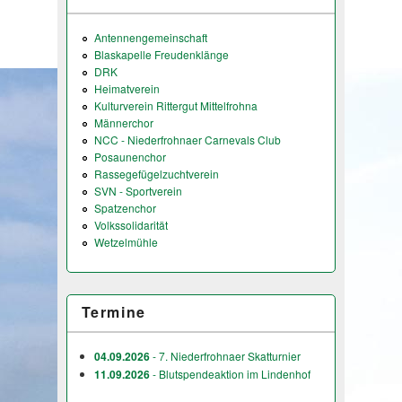
Antennengemeinschaft
Blaskapelle Freudenklänge
DRK
Heimatverein
Kulturverein Rittergut Mittelfrohna
Männerchor
NCC - Niederfrohnaer Carnevals Club
Posaunenchor
Rassegefügelzuchtverein
SVN - Sportverein
Spatzenchor
Volkssolidarität
Wetzelmühle
Termine
04.09.2026
- 7. Niederfrohnaer Skatturnier
11.09.2026
- Blutspendeaktion im Lindenhof