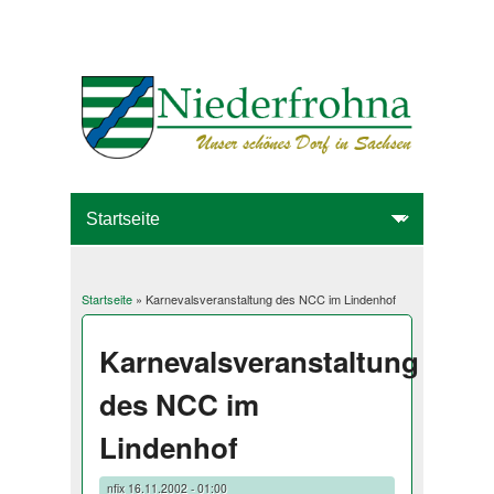
Startseite
» Karnevalsveranstaltung des NCC im Lindenhof
Sie sind hier
Karnevalsveranstaltung
des NCC im
Lindenhof
nfix
16.11.2002 - 01:00