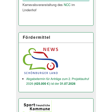
Karnevalsveranstaltung des
NCC
im
Lindenhof
Fördermittel
Abgabetermin für Anträge zum 2. Projektaufruf
2026
(425.000 € )
ist der
31.07.2026