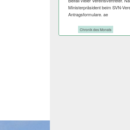
Beifall vieler Vereinsvertreter. N
Ministerpräsident beim SVN-Vere
Antragsformula­re. ae
Tags:
Chronik des Monats