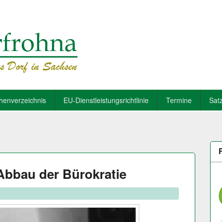
henverzeichnis
EU-Dienstleistungsrichtlinie
Termine
Sat
Abbau der Bürokratie