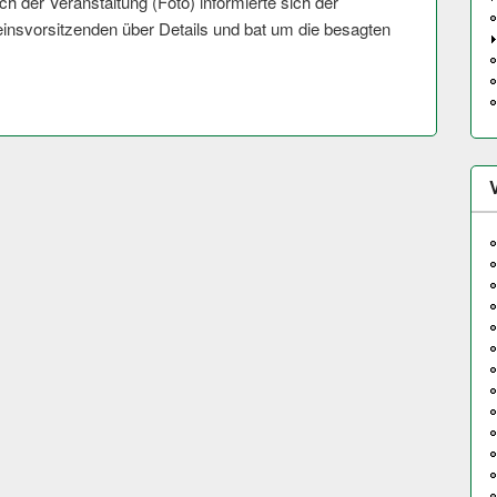
ach der Veranstaltung (Foto) informierte sich der
insvorsitzenden über Details und bat um die besagten