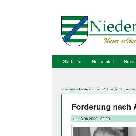
Startseite
Heimatblatt
Branc
Startseite
» Forderung nach Abbau der Bürokratie
Sie sind hier
Forderung nach 
ae
13.08.2009 - 00:00