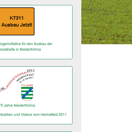
rgerinitiative für den Ausbau der
reisstraße in Niederfrohna
75 Jahre Niederfrohna
otoalben und Videos vom Heimatfest 2011