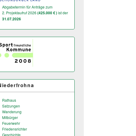
Abgabetermin für Anträge zum
2. Projektaufruf 2026
(425.000 € )
ist der
31.07.2026
Niederfrohna
Rathaus
Satzungen
Wanderung
Mitbürger
Feuerwehr
Friedensrichter
Geschichte