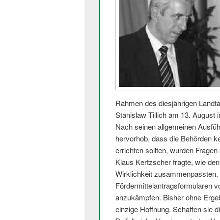
Rahmen des diesjährigen Landta
Stanislaw Tillich am 13. August 
Nach seinen allgemeinen Ausführ
hervorhob, dass die Behörden kei
errichten sollten, wurden Frage
Klaus Kertzscher fragte, wie den
Wirklichkeit zusammenpassten. A
Fördermittelan­tragsformularen 
anzukämpfen. Bisher ohne Ergebn
einzige Hoffnung. Schaffen sie d