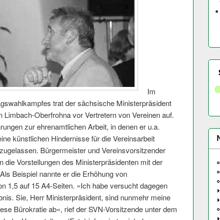
Im
gswahlkampfes trat der sächsische Ministerpräsident
in Limbach-Oberfrohna vor Vertretern von Vereinen auf.
ungen zur ehrenamtlichen Arbeit, in denen er u.a.
ne künstlichen Hindernisse für die Vereinsarbeit
n zugelassen. Bürgermeister und Vereinsvorsitzender
n die Vorstellungen des Ministerpräsidenten mit der
ls Beispiel nannte er die Erhöhung von
von 1,5 auf 15 A4-Seiten. »Ich habe versucht dagegen
is. Sie, Herr Ministerpräsident, sind nunmehr meine
iese Bürokratie ab«, rief der SVN-Vorsitzende unter dem