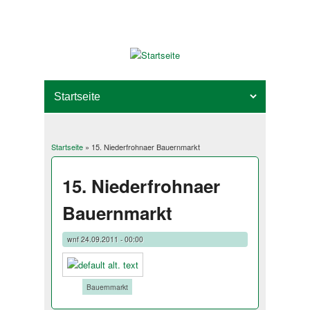
Startseite
» 15. Niederfrohnaer Bauernmarkt
Sie sind hier
15. Niederfrohnaer
Bauernmarkt
wnf
24.09.2011 - 00:00
Tags:
Bauernmarkt