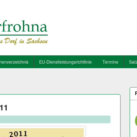
henverzeichnis
EU-Dienstleistungsrichtlinie
Termine
Sat
011