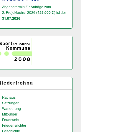
Abgabetermin für Anträge zum
2. Projektaufruf 2026
(425.000 € )
ist der
31.07.2026
Niederfrohna
Rathaus
Satzungen
Wanderung
Mitbürger
Feuerwehr
Friedensrichter
Geschichte