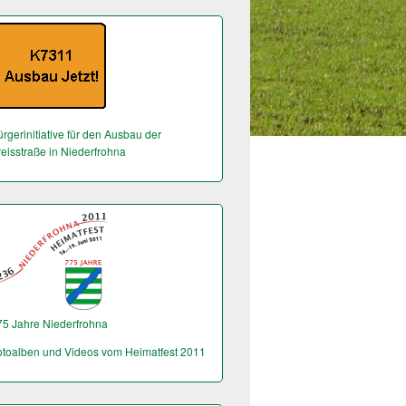
rgerinitiative für den Ausbau der
reisstraße in Niederfrohna
75 Jahre Niederfrohna
otoalben und Videos vom Heimatfest 2011