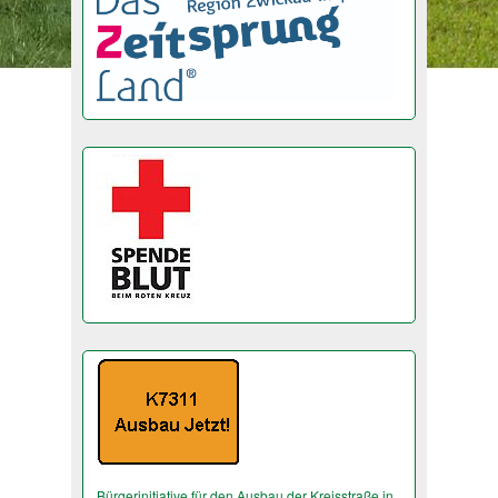
Bürgerinitiative für den Ausbau der Kreisstraße in