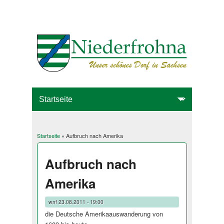
Startseite
» Aufbruch nach Amerika
Sie sind hier
Aufbruch nach
Amerika
wnf
23.08.2011 - 19:00
die Deutsche Amerikaauswanderung von