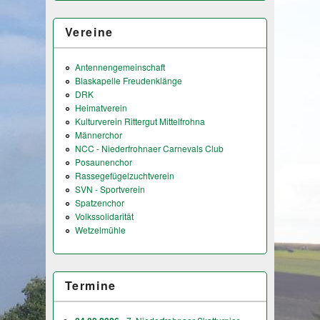
Vereine
Antennengemeinschaft
Blaskapelle Freudenklänge
DRK
Heimatverein
Kulturverein Rittergut Mittelfrohna
Männerchor
NCC - Niederfrohnaer Carnevals Club
Posaunenchor
Rassegefügelzuchtverein
SVN - Sportverein
Spatzenchor
Volkssolidarität
Wetzelmühle
Termine