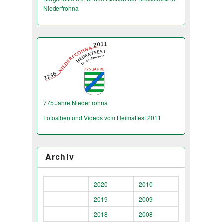
Niederfrohna
775 Jahre Niederfrohna
Fotoalben und Videos vom Heimatfest 2011
Archiv
2020
2010
2019
2009
2018
2008