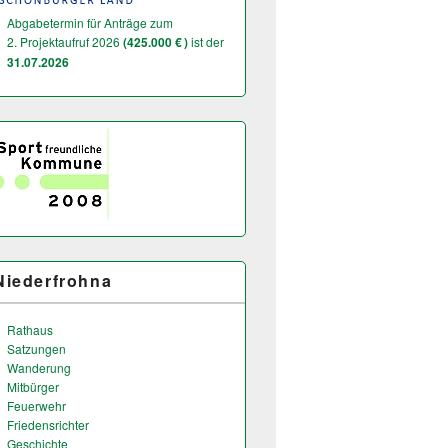
Abgabetermin für Anträge zum
2. Projektaufruf 2026
(425.000 € )
ist der
31.07.2026
Niederfrohna
Rathaus
Satzungen
Wanderung
Mitbürger
Feuerwehr
Friedensrichter
Geschichte