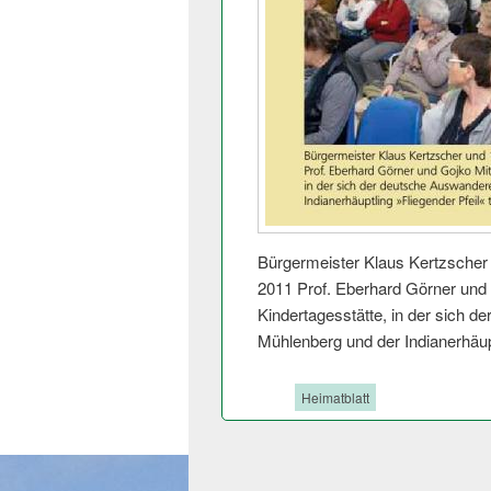
Bürgermeister Klaus Kertzsche
2011 Prof. Eberhard Görner und 
Kindertagesstätte, in der sich d
Mühlenberg und der Indianerhäupt
Tags:
Heimatblatt