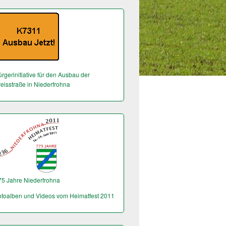
rgerinitiative für den Ausbau der
reisstraße in Niederfrohna
75 Jahre Niederfrohna
otoalben und Videos vom Heimatfest 2011