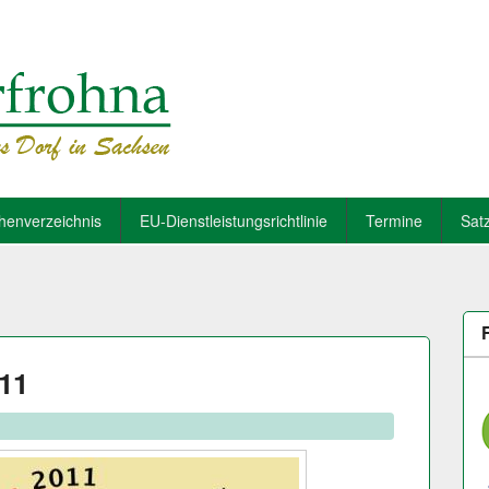
henverzeichnis
EU-Dienstleistungsrichtlinie
Termine
Sat
011