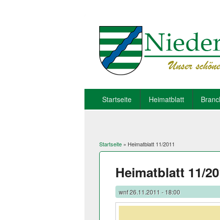
Startseite
Heimatblatt
Branc
Startseite
» Heimatblatt 11/2011
Sie sind hier
Heimatblatt 11/2
wnf
26.11.2011 - 18:00