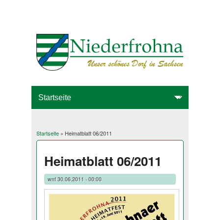
Startseite
» Heimatblatt 06/2011
Sie sind hier
Heimatblatt 06/2011
wnf
30.06.2011 - 00:00