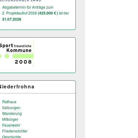
Abgabetermin für Anträge zum
2. Projektaufruf 2026
(425.000 € )
ist der
31.07.2026
Niederfrohna
Rathaus
Satzungen
Wanderung
Mitbürger
Feuerwehr
Friedensrichter
Geschichte