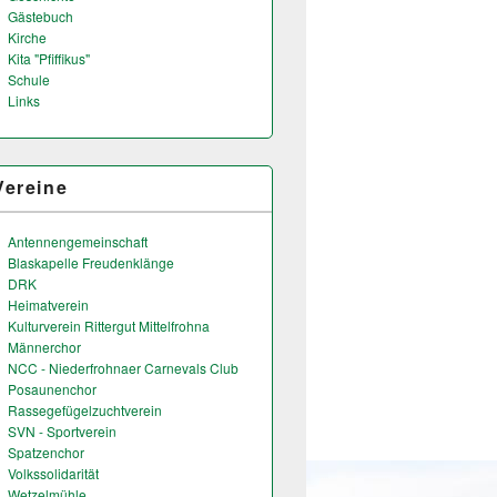
Gästebuch
Kirche
Kita "Pfiffikus"
Schule
Links
Vereine
Antennengemeinschaft
Blaskapelle Freudenklänge
DRK
Heimatverein
Kulturverein Rittergut Mittelfrohna
Männerchor
NCC - Niederfrohnaer Carnevals Club
Posaunenchor
Rassegefügelzuchtverein
SVN - Sportverein
Spatzenchor
Volkssolidarität
Wetzelmühle