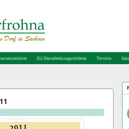
henverzeichnis
EU-Dienstleistungsrichtlinie
Termine
Sat
011