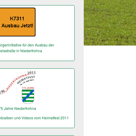
rgerinitiative für den Ausbau der
reisstraße in Niederfrohna
75 Jahre Niederfrohna
otoalben und Videos vom Heimatfest 2011