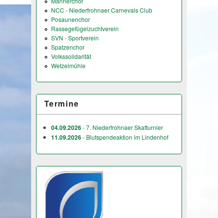
Männerchor
NCC - Niederfrohnaer Carnevals Club
Posaunenchor
Rassegefügelzuchtverein
SVN - Sportverein
Spatzenchor
Volkssolidarität
Wetzelmühle
Termine
04.09.2026
- 7. Niederfrohnaer Skatturnier
11.09.2026
- Blutspendeaktion im Lindenhof