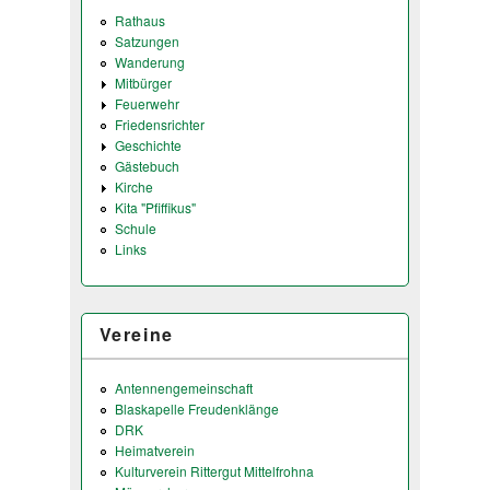
Rathaus
Satzungen
Wanderung
Mitbürger
Feuerwehr
Friedensrichter
Geschichte
Gästebuch
Kirche
Kita "Pfiffikus"
Schule
Links
Vereine
Antennengemeinschaft
Blaskapelle Freudenklänge
DRK
Heimatverein
Kulturverein Rittergut Mittelfrohna