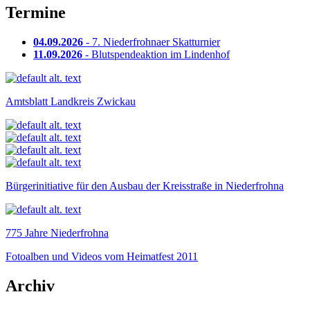
Termine
04.09.2026
- 7. Niederfrohnaer Skatturnier
11.09.2026
- Blutspendeaktion im Lindenhof
Amtsblatt Landkreis Zwickau
Bürgerinitiative für den Ausbau der Kreisstraße in Niederfrohna
775 Jahre Niederfrohna
Fotoalben und Videos vom Heimatfest 2011
Archiv