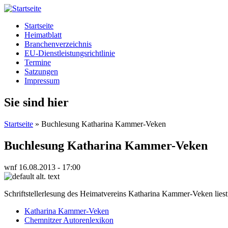
Startseite
Heimatblatt
Branchenverzeichnis
EU-Dienstleistungsrichtlinie
Termine
Satzungen
Impressum
Sie sind hier
Startseite
» Buchlesung Katharina Kammer-Veken
Buchlesung Katharina Kammer-Veken
wnf
16.08.2013 - 17:00
Schriftsteller­lesung des Heimatvereins Katharina Kammer-Veken lies
Katharina Kammer-Veken
Chemnitzer Autorenlexikon