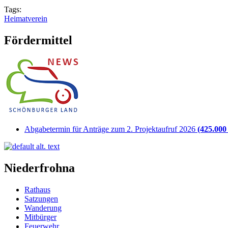
Tags:
Heimatverein
Fördermittel
Abgabetermin für Anträge zum 2. Projektaufruf 2026
(425.000 
Niederfrohna
Rathaus
Satzungen
Wanderung
Mitbürger
Feuerwehr