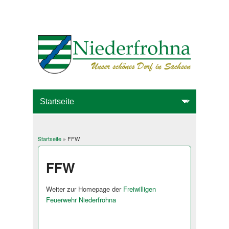
Startseite
» FFW
Sie sind hier
FFW
Weiter zur Homepage der
Freiwilligen
Feuerwehr Niederfrohna