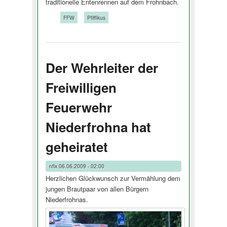
traditionelle Entenrennen auf dem Frohnbach.
Tags:
FFW
Pfiffikus
Der Wehrleiter der
Freiwilligen
Feuerwehr
Niederfrohna hat
geheiratet
nfix
06.06.2009 - 02:00
Herzlichen Glückwunsch zur Vermählung dem
jungen Brautpaar von allen Bürgern
Niederfrohnas.