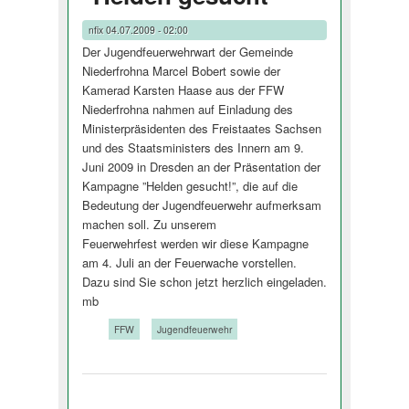
nfix
04.07.2009 - 02:00
Der Jugendfeuerwehrwart der Gemeinde
Niederfrohna Marcel Bobert sowie der
Kamerad Karsten Haase aus der FFW
Niederfrohna nahmen auf Einladung des
Ministerpräsidenten des Freistaates Sachsen
und des Staatsministers des Innern am 9.
Juni 2009 in Dresden an der Präsentation der
Kampagne ”Helden gesucht!”, die auf die
Bedeutung der Jugendfeuerwehr aufmerksam
machen soll. Zu unserem
Feuerwehrfest werden wir diese Kampagne
am 4. Juli an der Feuerwache vorstellen.
Dazu sind Sie schon jetzt herzlich eingeladen.
mb
Tags:
FFW
Jugendfeuerwehr