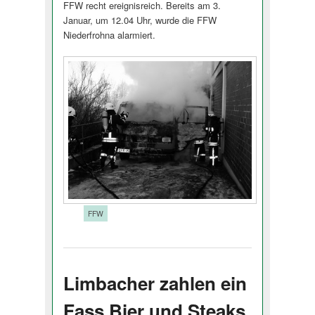
FFW recht ereignisreich. Bereits am 3.
Januar, um 12.04 Uhr, wurde die FFW
Niederfrohna alarmiert.
Tags:
FFW
Limbacher zahlen ein
Fass Bier und Steaks