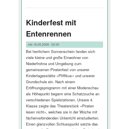
Kinderfest mit
Entenrennen
nfix
16.05.2009 - 02:00
Bei herrlichem Sonnenschein fanden sich
viele kleine und große Einwohner von
Niederfrohna und Umgebung zum
gemeinsamen Piratenfest von unserer
Kindertagesstätte »Pfiffikus« und unserer
Grundschule ein. Nach einem
Eröffnungsprogramm mit einer Modenschau
als Höhepunkt begann eine Schatzsuche an
verschiedenen Spielstationen. Unsere 4.
Klasse zeigte das Theaterstück »Piraten
lesen nicht«, welches sie in der Woche mit
fächerverbindenden Unterricht einstudierten.
Einen glanzvollen Schlusspunkt setzte das