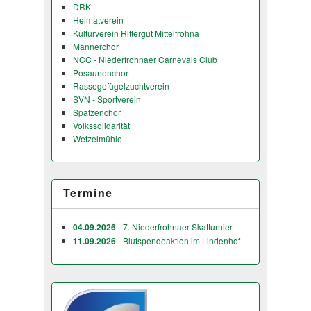
DRK
Heimatverein
Kulturverein Rittergut Mittelfrohna
Männerchor
NCC - Niederfrohnaer Carnevals Club
Posaunenchor
Rassegefügelzuchtverein
SVN - Sportverein
Spatzenchor
Volkssolidarität
Wetzelmühle
Termine
04.09.2026
- 7. Niederfrohnaer Skatturnier
11.09.2026
- Blutspendeaktion im Lindenhof