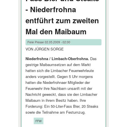
- Niederfrohna
entführt zum zweiten
Mal den Maibaum
Freie Presse
02.05.2009 - 02:00
VON JÜRGEN SORGE
Niederfrohna / Limbach-Oberfrohna.
Das
gestrige Maibaumsetzen auf dem Markt
hatten sich die Limbacher Feuerwehrleute
anders vorgestellt. Gegen 5 Uhr morgens
hatten die Niederfrohnaer Mitglieder der
Feuerwehr ihre Nachbarn unsanft mit der
Nachricht geweckt, dass sie den Limbacher
Maibaum in ihrem Besitz haben. Ihre
Forderung: Ein 50-Liter-Fass Bier, 20 Steaks
sowie die Teilnahme am Festumzug.
Tags:
FFW