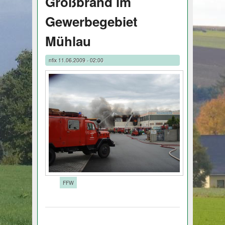
Großbrand im
Gewerbegebiet
Mühlau
nfix
11.06.2009 - 02:00
Tags:
FFW