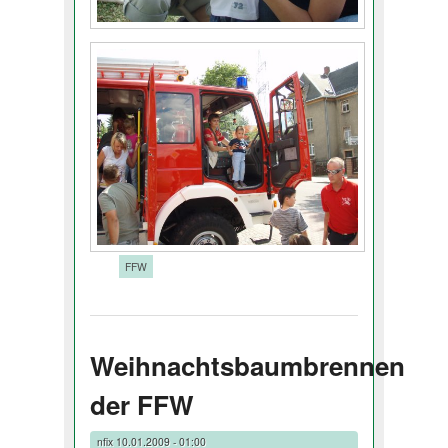
Tags:
FFW
Weihnachtsbaumbrennen
der FFW
nfix
10.01.2009 - 01:00