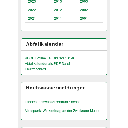
2023
2013
2003
2022
2012
2002
2021
2011
2001
Abfallkalender
KECL Hotline Tel.: 03763 404-0
Abfallkalender als PDF-Datei
Elektroschrott
Hochwassermeldungen
Landeshochwas­serzentrum Sachsen
Messpunkt Wolkenburg an der Zwickauer Mulde