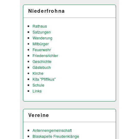
Niederfrohna
Rathaus
Satzungen
Wanderung
Mitbürger
Feuerwehr
Friedensrichter
Geschichte
Gästebuch
Kirche
Kita "Pfiffikus"
Schule
Links
Vereine
Antennengemeinschaft
Blaskapelle Freudenklänge