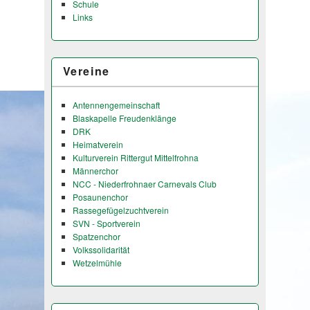
Schule
Links
Vereine
Antennengemeinschaft
Blaskapelle Freudenklänge
DRK
Heimatverein
Kulturverein Rittergut Mittelfrohna
Männerchor
NCC - Niederfrohnaer Carnevals Club
Posaunenchor
Rassegefügelzuchtverein
SVN - Sportverein
Spatzenchor
Volkssolidarität
Wetzelmühle