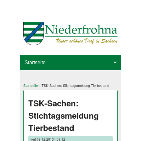
Startseite
» TSK-Sachen: Stichtagsmeldung Tierbestand
Sie sind hier
TSK-Sachen:
Stichtagsmeldung
Tierbestand
wnf
09.12.2013 - 09:12