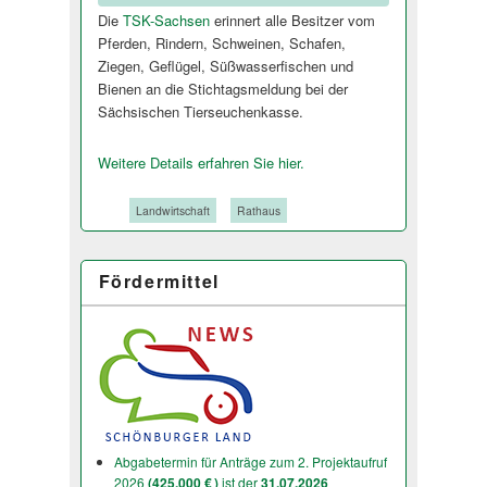
Die
TSK-Sachsen
erinnert alle Besitzer vom
Pferden, Rindern, Schweinen, Schafen,
Ziegen, Geflügel, Süßwasserfischen und
Bienen an die Stichtagsmeldung bei der
Sächsischen Tierseuchenkasse.
Weitere Details erfahren Sie hier.
Tags:
Landwirtschaft
Rathaus
Fördermittel
Abgabetermin für Anträge zum 2. Projektaufruf
2026
(425.000 € )
ist der
31.07.2026