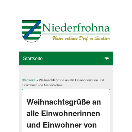
Startseite
» Weihnachtsgrüße an alle Einwohnerinnen und
Sie sind hier
Einwohner von Niederfrohna
Weihnachtsgrüße an
alle Einwohnerinnen
und Einwohner von