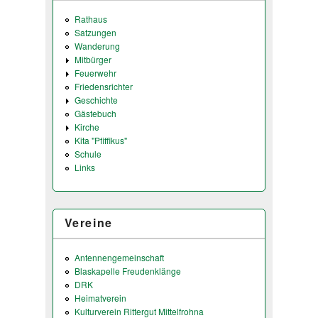
Rathaus
Satzungen
Wanderung
Mitbürger
Feuerwehr
Friedensrichter
Geschichte
Gästebuch
Kirche
Kita "Pfiffikus"
Schule
Links
Vereine
Antennengemeinschaft
Blaskapelle Freudenklänge
DRK
Heimatverein
Kulturverein Rittergut Mittelfrohna