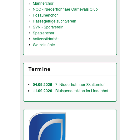
Männerchor
NCC - Niederfrohnaer Carnevals Club
Posaunenchor
Rassegefügelzuchtverein
SVN - Sportverein
Spatzenchor
Volkssolidarität
Wetzelmühle
Termine
04.09.2026
- 7. Niederfrohnaer Skatturnier
11.09.2026
- Blutspendeaktion im Lindenhof