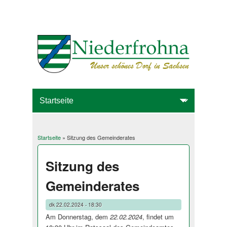
Startseite
» Sitzung des Gemeinderates
Sie sind hier
Sitzung des
Gemeinderates
dk
22.02.2024 - 18:30
Am Donnerstag, dem
22.02.2024
, findet um