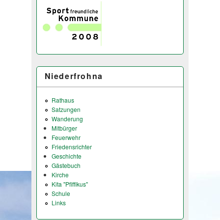
Niederfrohna
Rathaus
Satzungen
Wanderung
Mitbürger
Feuerwehr
Friedensrichter
Geschichte
Gästebuch
Kirche
Kita "Pfiffikus"
Schule
Links