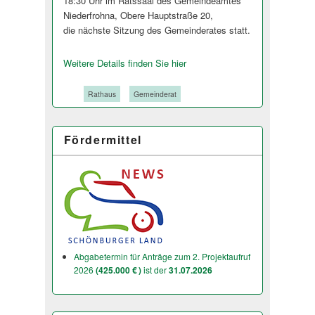
18:30 Uhr im Ratssaal des Gemeindeamtes
Niederfrohna, Obere Hauptstraße 20,
die nächste Sitzung des Gemeinderates stat­t.
Weitere Details finden Sie hier
Tags:
Rathaus
Gemeinderat
Fördermittel
Abgabetermin für Anträge zum 2. Projektaufruf
2026
(425.000 € )
ist der
31.07.2026