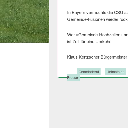
In Bayern vermochte die CSU aus 
Gemeinde-Fusionen wieder rück
Wer »Gemeinde-Hochzeiten« anr
ist Zeit für eine Umkehr.
Klaus Kertzscher Bürgermeister
Tags:
Gemeinderat
Heimatblatt
Presse