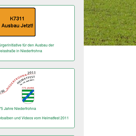
rgerinitiative für den Ausbau der
reisstraße in Niederfrohna
75 Jahre Niederfrohna
otoalben und Videos vom Heimatfest 2011