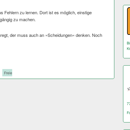
Fehlern zu lernen. Dort ist es möglich, einstige
gängig zu machen.
egt, der muss auch an »Scheidungen« denken. Noch
Bü
K
Freie
7
F