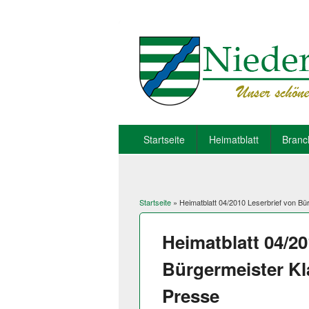
Startseite
Heimatblatt
Branc
Startseite
» Heimatblatt 04/2010 Leserbrief von Bü
Sie sind hier
Heimatblatt 04/20
Bürgermeister Kl
Presse