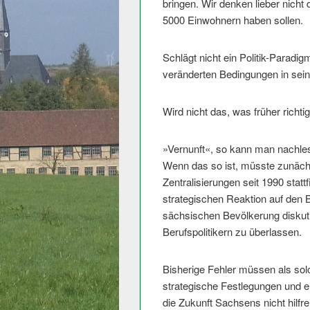
bringen. Wir denken lieber nich
5000 Einwohnern haben sollen.
Schlägt nicht ein Politik-Paradig
veränderten Bedingungen in sei
Wird nicht das, was früher richtig
»Vernunft«, so kann man nachlese
Wenn das so ist, müsste zunächs
Zentralisierungen seit 1990 sta
strategischen Reaktion auf den
sächsischen Bevölkerung diskuti
Berufspolitikern zu überlassen.
Bisherige Fehler müssen als solc
strategische Festlegungen und ei
die Zukunft Sachsens nicht hilfre