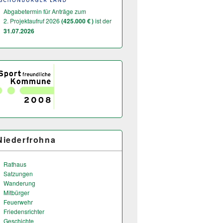
Abgabetermin für Anträge zum
2. Projektaufruf 2026
(425.000 € )
ist der
31.07.2026
Niederfrohna
Rathaus
Satzungen
Wanderung
Mitbürger
Feuerwehr
Friedensrichter
Geschichte