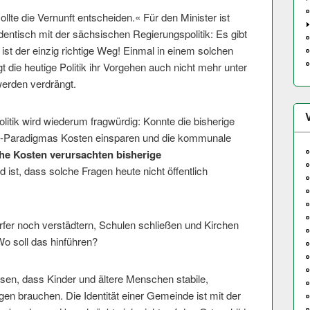
sollte die Vernunft entscheiden.« Für den Minister ist
entisch mit der sächsischen Regierungspolitik: Es gibt
g ist der einzig richtige Weg! Einmal in einem solchen
die heutige Politik ihr Vorgehen auch nicht mehr unter
erden verdrängt.
olitik wird wiederum fragwürdig: Konnte die bisherige
s-Paradigmas Kosten einsparen und die kommunale
he Kosten verursachten bisherige
ist, dass solche Fragen heute nicht öffentlich
rfer noch verstädtern, Schulen schließen und Kirchen
Wo soll das hinführen?
en, dass Kinder und ältere Menschen stabile,
 brauchen. Die Identität einer Gemeinde ist mit der