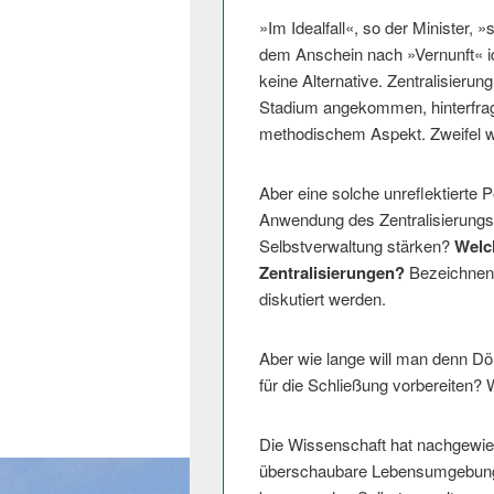
»Im Idealfall«, so der Minister, »
dem Anschein nach »Vernunft« id
keine Alternative. Zentralisierun
Stadium angekommen, hinterfragt 
methodischem Aspekt. Zweifel w
Aber eine solche unreflektierte P
Anwendung des Zentralisierung
Selbstverwaltung stärken?
Welc
Zentralisierungen?
Bezeichnend 
diskutiert werden.
Aber wie lange will man denn Dö
für die Schließung vorbereiten? 
Die Wissenschaft hat nachgewies
überschaubare Lebensumgebungen