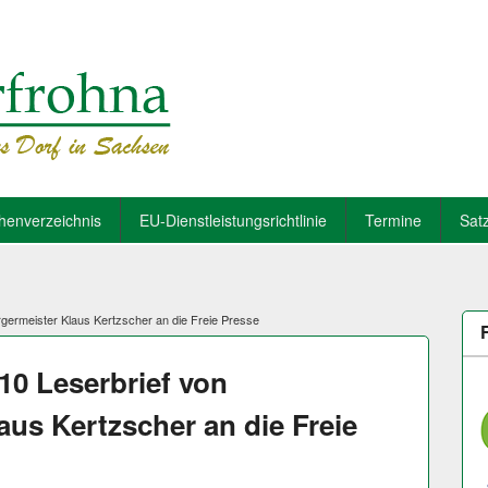
henverzeichnis
EU-Dienstleistungsrichtlinie
Termine
Sat
rgermeister Klaus Kertzscher an die Freie Presse
10 Leserbrief von
aus Kertzscher an die Freie