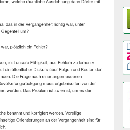
t daran, welche räumliche Ausdehnung dann Dörfer mit
ma, das in der Vergangenheit richtig war, unter
n Gegenteil um?
 war, plötzlich ein Fehler?
n, »ist unsere Fähigkeit, aus Fehlern zu lernen.«
t ein öffentlicher Diskurs über Folgen und Kosten der
ttfinden. Die Frage nach einer angemessenen
 Bevölkerungsrückgang muss ergebnisoffen von der
ert werden. Das Problem ist zu ernst, um es den
he benannt und korrigiert werden. Voreilige
nseitige Orientierungen an der Vergangenheit sind für
ich.