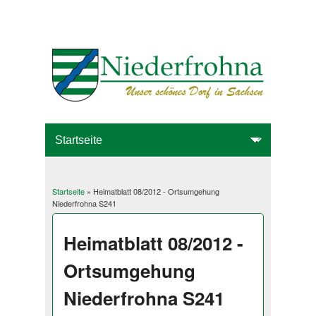
Startseite
» Heimatblatt 08/2012 - Ortsumgehung
Sie sind hier
Niederfrohna S241
Heimatblatt 08/2012 -
Ortsumgehung
Niederfrohna S241