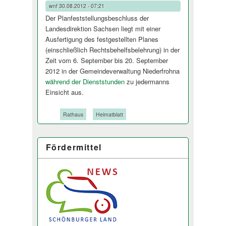
wnf
30.08.2012 - 07:21
Der Planfeststellun­gsbeschluss der
Landesdirektion Sachsen liegt mit einer
Ausfertigung des festgestellten Planes
(einschließlich Rechtsbehelfsbe­lehrung) in der
Zeit vom 6. September bis 20. September
2012 in der Gemeindeverwaltung Niederfrohna
während der Dienststunden
zu jedermanns
Einsicht aus.
Tags:
Rathaus
Heimatblatt
Fördermittel