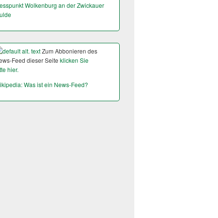
esspunkt Wolkenburg an der Zwickauer
ulde
Zum Abbonieren des
ews-Feed dieser Seite
klicken Sie
tte hier.
ikipedia: Was ist ein News-Feed?