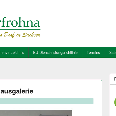
henverzeichnis
EU-Dienstleistungsrichtlinie
Termine
Sat
hausgalerie