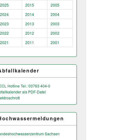
2025
2015
2005
2024
2014
2004
2023
2013
2003
2022
2012
2002
2021
2011
2001
Abfallkalender
ECL Hotline Tel.: 03763 404-0
bfallkalender als PDF-Datei
ektroschrott
Hochwassermeldungen
andeshochwas­serzentrum Sachsen