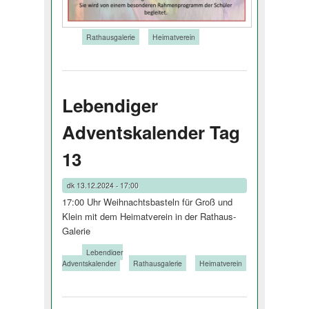
Tags:
Rathausgalerie
Heimatverein
Lebendiger
Adventskalender Tag
13
dk
13.12.2024 - 17:00
17:00 Uhr Weihnachtsbasteln für Groß und
Klein mit dem Heimatverein in der Rathaus-
Galerie
Tags:
Lebendiger
Adventskalender
Rathausgalerie
Heimatverein