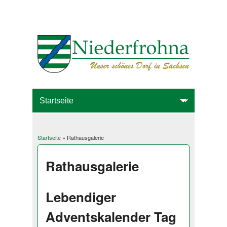
Startseite
» Rathausgalerie
Sie sind hier
Rathausgalerie
Lebendiger
Adventskalender Tag