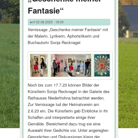
Fantasie“
wnf
02.06.2023 - 18:00
Vernissage „Geschenke meiner Fantasie“ mit
der Malerin, Lyrikerin, Aphoristikerin und
Buchautorin Sonja Recknagel
Noch bis zum 17.7.23 können Bilder der
Künstlerin Sonja Recknagel in der Galerie des
Rathauses Niederfrohna betrachtet werden.
Zur Vernissage lud der Heimatverein am
2.6.23 ein. Die Künstlerin gab Einblicke in ihr
Schaffen und interpretierte einige ihrer
Gemälde. Bereichernd dazu trug sie eine
Auswahl ihrer Gedichte vor. Unter angeregten
Gesprächen und Diskussionen klang der