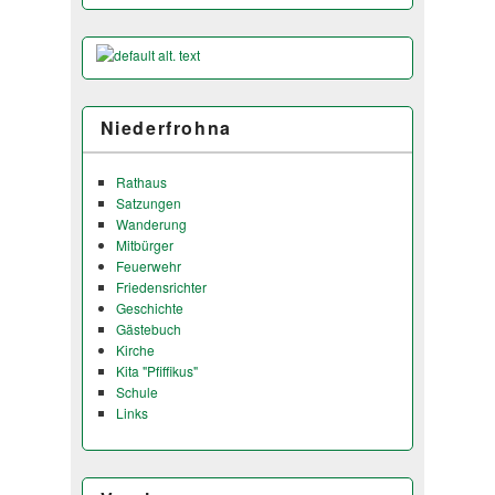
Niederfrohna
Rathaus
Satzungen
Wanderung
Mitbürger
Feuerwehr
Friedensrichter
Geschichte
Gästebuch
Kirche
Kita "Pfiffikus"
Schule
Links