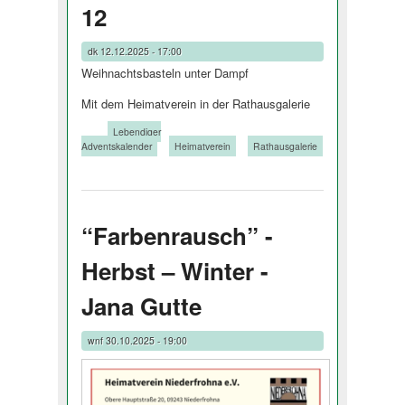
12
dk
12.12.2025 - 17:00
Weihnachtsbasteln unter Dampf
Mit dem Heimatverein in der Rathausgalerie
Tags:
Lebendiger
Adventskalender
Heimatverein
Rathausgalerie
“Farbenrausch” -
Herbst – Winter -
Jana Gutte
wnf
30.10.2025 - 19:00