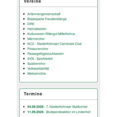
Vereine
Antennengemeinschaft
Blaskapelle Freudenklänge
DRK
Heimatverein
Kulturverein Rittergut Mittelfrohna
Männerchor
NCC - Niederfrohnaer Carnevals Club
Posaunenchor
Rassegefügelzuchtverein
SVN - Sportverein
Spatzenchor
Volkssolidarität
Wetzelmühle
Termine
04.09.2026
- 7. Niederfrohnaer Skatturnier
11.09.2026
- Blutspendeaktion im Lindenhof